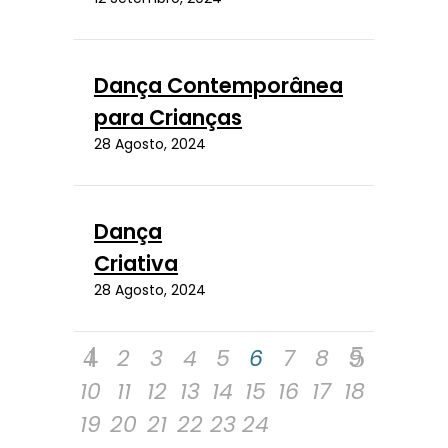
Dança Contemporânea
para Crianças
28 Agosto, 2024
Dança
Criativa
28 Agosto, 2024
1
2
3
4
5
6
7
8
9
10
11
12
13
14
15
16
17
18
19
20
21
22
23
24