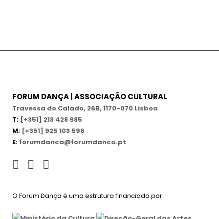
FORUM DANÇA | ASSOCIAÇÃO CULTURAL
Travessa do Calado, 26B, 1170-070 Lisboa
T:
[+351] 213 428 985
M:
[+351] 925 103 596
E:
forumdanca@forumdanca.pt
O Forum Dança é uma estrutura financiada por