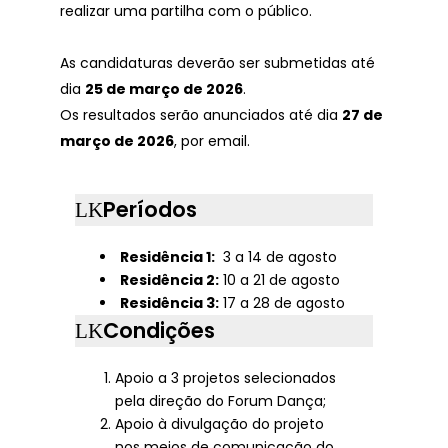
realizar uma partilha com o público.
As candidaturas deverão ser submetidas até
dia
25 de março de 2026
.
Os resultados serão anunciados até dia
27 de
março de 2026
, por email.
Períodos
Residência 1:
3 a 14 de agosto
Residência 2:
10 a 21 de agosto
Residência 3:
17 a 28 de agosto
Condições
Apoio a 3 projetos selecionados
pela direção do Forum Dança;
Apoio à divulgação do projeto
nos meios de comunicação do