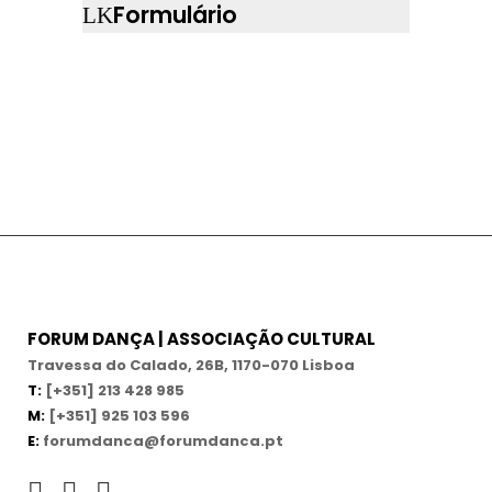
Formulário
FORUM DANÇA | ASSOCIAÇÃO CULTURAL
Travessa do Calado, 26B, 1170-070 Lisboa
T:
[+351] 213 428 985
M:
[+351] 925 103 596
E:
forumdanca@forumdanca.pt