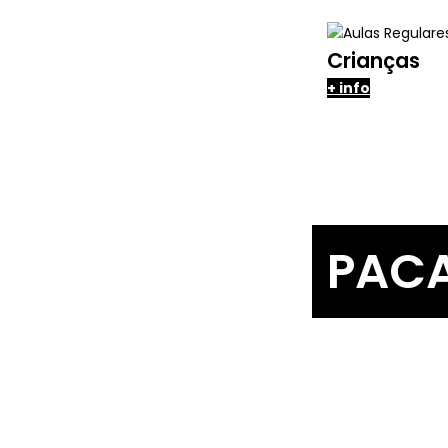
Crianças
+ info
PAC