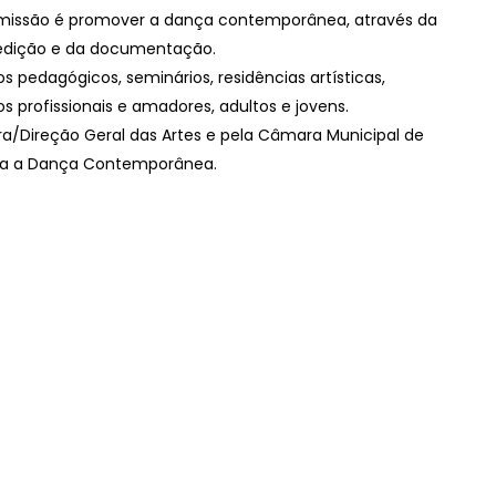
a missão é promover a dança contemporânea, através da
a edição e da documentação.
s pedagógicos, seminários, residências artísticas,
os profissionais e amadores, adultos e jovens.
ra/Direção Geral das Artes e pela Câmara Municipal de
para a Dança Contemporânea.