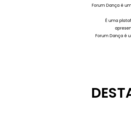
Forum Dança é uma 
É uma plataf
apresen
Forum Dança é um
DEST