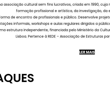
associação cultural sem fins lucrativos, criada em 1990, cuj
formação profissional e artística, da investigação, d
orma de encontro de profissionais e público. Desenvolve projeto
tações informais, workshops e aulas regulares dirigidos a públic
a estrutura independente, financiada pelo Ministério da Cultu
Lisboa. Pertence à REDE – Associação de Estruturas 
LER MAIS
AQUES