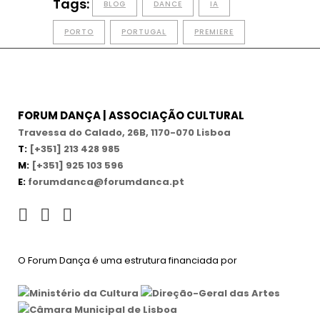
Tags:
BLOG
DANCE
IA
PORTO
PORTUGAL
PREMIERE
FORUM DANÇA | ASSOCIAÇÃO CULTURAL
Travessa do Calado, 26B, 1170-070 Lisboa
T:
[+351] 213 428 985
M:
[+351] 925 103 596
E:
forumdanca@forumdanca.pt
O Forum Dança é uma estrutura financiada por