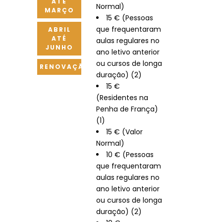
ATÉ
Normal)
MARÇO
15 € (Pessoas
que frequentaram
ABRIL
ATÉ
aulas regulares no
JUNHO
ano letivo anterior
ou cursos de longa
RENOVAÇÃO
duração) (2)
15 €
(Residentes na
Penha de França)
(1)
15 € (Valor
Normal)
10 € (Pessoas
que frequentaram
aulas regulares no
ano letivo anterior
ou cursos de longa
duração) (2)