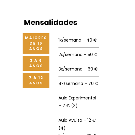
Mensalidades
MAIORES
1x/semana – 40 €
DE 16
ANOS
2x/semana – 50 €
3 A 6
ANOS
3x/semana – 60 €
7 A 12
ANOS
4x/semana – 70 €
Aula Experimental
– 7 € (3)
Aula Avulsa – 12 €
(4)