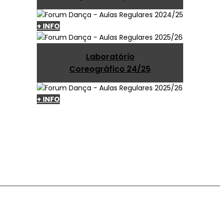
+ INFO
Laboratório
Coreográfico 24/25
+ INFO