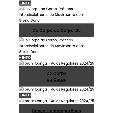
+ INFO
Do Corpo ao Corpo ’25
+ INFO
Do Corpo
ao Corpo
+ INFO
Dança Contemporânea