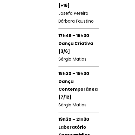
[+16]
Josefa Pereira
Bárbara Faustino
17h45 – 18h30
Dança Criativa
[3/6]
Sérgio Matias
18h30 – 19h30
Dança
Contemporânea
[
7/12]
Sérgio Matias
19h30 – 21h30
Laboratório