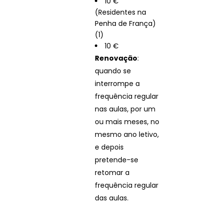
10 €
(Residentes na
Penha de França)
(1)
10 €
Renovação
:
quando se
interrompe a
frequência regular
nas aulas, por um
ou mais meses, no
mesmo ano letivo,
e depois
pretende-se
retomar a
frequência regular
das aulas.