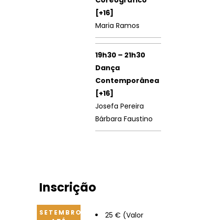
Coreográfico
[+16]
Maria Ramos
19h30 – 21h30
Dança
Contemporânea
[+16]
Josefa Pereira
Bárbara Faustino
Inscrição
SETEMBRO
25 € (Valor