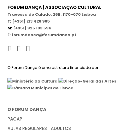
FORUM DANÇA | ASSOCIAÇÃO CULTURAL
Travessa do Calado, 26B, 1170-070 Lisboa
T:
[+351] 213 428 985
M:
[+351] 925 103 596
E:
forumdanca@forumdanca.pt
O Forum Dança é uma estrutura financiada por
O FORUM DANÇA
PACAP
AULAS REGULARES | ADULTOS