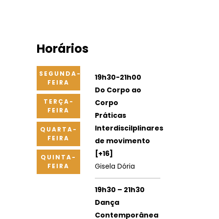
Horários
SEGUNDA-
19h30-21h00
FEIRA
Do Corpo ao
TERÇA-
Corpo
FEIRA
Práticas
Interdiscilplinares
QUARTA-
FEIRA
de movimento
[+16]
QUINTA-
Gisela Dória
FEIRA
19h30 – 21h30
Dança
Contemporânea