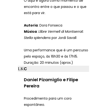
O aqui e agora como momento de
encontro entre o que passou e o que
está para vir.
Autoria
: Dora Fonseca
Música
:
Llibre Vermell di Montserrat:
Stella splendens
por Jordi Savall
Uma performance que é um percurso
pelo espaço, às 16h30 e às 17h15.
Duração: 20 minutos (aprox.)
C
Daniel Pizamiglio e Filipe
Pereira
Procedimento para um coro
espontâneo.