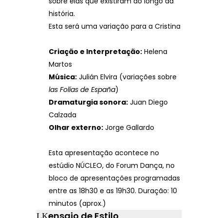
sobre elas que existiram ao longo da
história.
Esta será uma variação para a Cristina
Criação e Interpretação:
Helena
Martos
Música:
Julián Elvira (variações sobre
las Folías de España
)
Dramaturgia sonora:
Juan Diego
Calzada
Olhar externo:
Jorge Gallardo
Esta apresentação acontece no
estúdio NÚCLEO, do Forum Dança, no
bloco de apresentações programadas
entre as 18h30 e as 19h30. Duração: 10
minutos (aprox.)
ensaio de Estilo