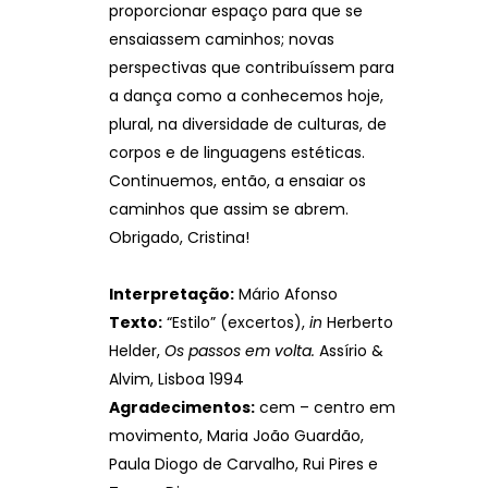
proporcionar espaço para que se
ensaiassem caminhos; novas
perspectivas que contribuíssem para
a dança como a conhecemos hoje,
plural, na diversidade de culturas, de
corpos e de linguagens estéticas.
Continuemos, então, a ensaiar os
caminhos que assim se abrem.
Obrigado, Cristina!
Interpretação:
Mário Afonso
Texto:
“Estilo” (excertos),
in
Herberto
Helder,
Os passos em volta.
Assírio &
Alvim, Lisboa 1994
Agradecimentos:
cem – centro em
movimento, Maria João Guardão,
Paula Diogo de Carvalho, Rui Pires e