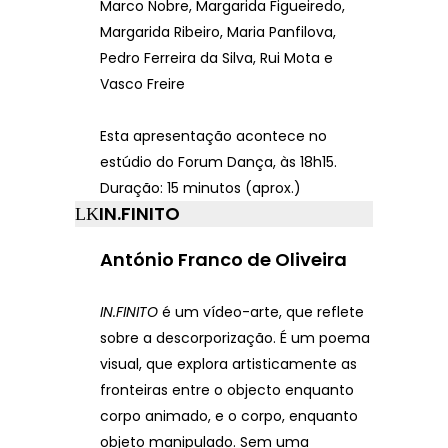
Marco Nobre, Margarida Figueiredo,
Margarida Ribeiro, Maria Panfilova,
Pedro Ferreira da Silva, Rui Mota e
Vasco Freire
Esta apresentação acontece no
estúdio do Forum Dança, às 18h15.
Duração: 15 minutos (aprox.)
IN.FINITO
António Franco de Oliveira
IN.FINITO
é um vídeo-arte, que reflete
sobre a descorporização. É um poema
visual, que explora artisticamente as
fronteiras entre o objecto enquanto
corpo animado, e o corpo, enquanto
objeto manipulado. Sem uma