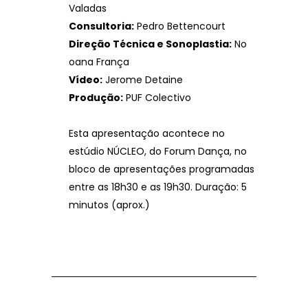
Valadas
Consultoria:
Pedro Bettencourt
Direção Técnica e Sonoplastia:
No
oana França
Vídeo:
Jerome Detaine
Produção:
PUF Colectivo
Esta apresentação acontece no
estúdio NÚCLEO, do Forum Dança, no
bloco de apresentações programadas
entre as 18h30 e as 19h30. Duração: 5
minutos (aprox.)