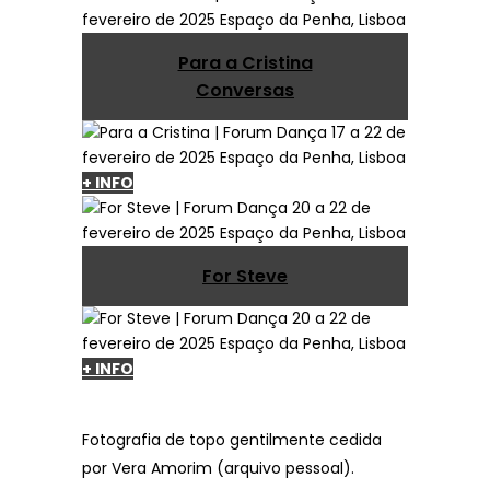
Para a Cristina
Conversas
+ INFO
For Steve
+ INFO
Fotografia de topo gentilmente cedida
por Vera Amorim (arquivo pessoal).