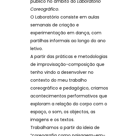
público no âmbito do
Laboratório
Coreográfico
.
O Laboratório consiste em aulas
semanais de criação e
experimentação em dança, com
partilhas informais ao longo do ano
letivo.
A partir das práticas e metodologias
de improvisação-composição que
tenho vindo a desenvolver no
contexto do meu trabalho
coreográfico e pedagógico, criamos
acontecimentos performativos que
exploram a relação do corpo com o
espaço, o som, os objectos, as
imagens e os textos.
Trabalhamos a partir da ideia de
“coreografia como paisagem-em-