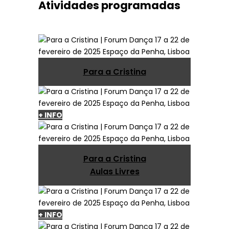
Atividades programadas
Para a Cristina
+ INFO
Para a Cristina
Aulas Livres
+ INFO