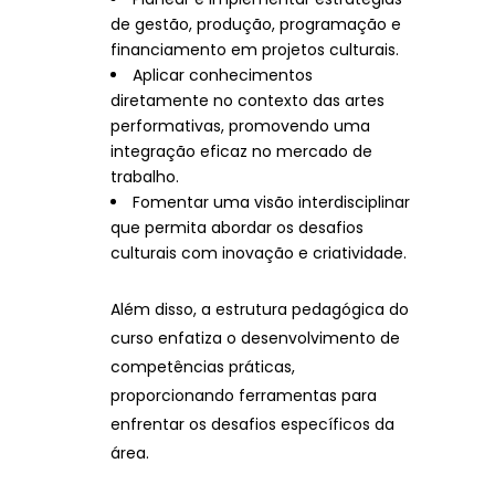
de gestão, produção, programação e
financiamento em projetos culturais.
Aplicar conhecimentos
diretamente no contexto das artes
performativas, promovendo uma
integração eficaz no mercado de
trabalho.
Fomentar uma visão interdisciplinar
que permita abordar os desafios
culturais com inovação e criatividade.
Além disso, a estrutura pedagógica do
curso enfatiza o desenvolvimento de
competências práticas,
proporcionando ferramentas para
enfrentar os desafios específicos da
área.