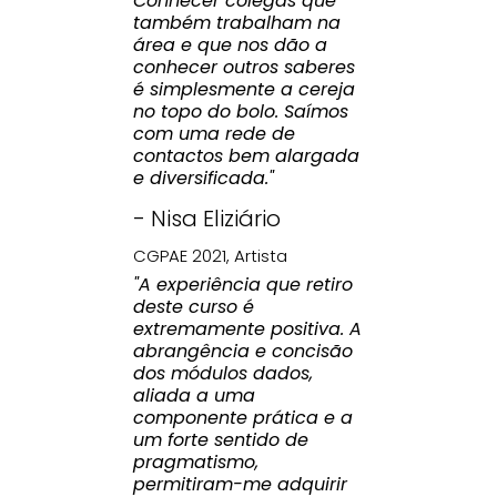
Conhecer colegas que
também trabalham na
área e que nos dão a
conhecer outros saberes
é simplesmente a cereja
no topo do bolo. Saímos
com uma rede de
contactos bem alargada
e diversificada."
- Nisa Eliziário
CGPAE 2021, Artista
"A experiência que retiro
deste curso é
extremamente positiva. A
abrangência e concisão
dos módulos dados,
aliada a uma
componente prática e a
um forte sentido de
pragmatismo,
permitiram-me adquirir