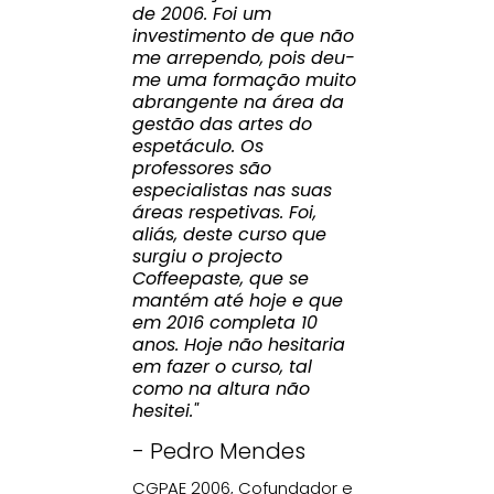
de 2006. Foi um
investimento de que não
me arrependo, pois deu-
me uma formação muito
abrangente na área da
gestão das artes do
espetáculo. Os
professores são
especialistas nas suas
áreas respetivas. Foi,
aliás, deste curso que
surgiu o projecto
Coffeepaste, que se
mantém até hoje e que
em 2016 completa 10
anos. Hoje não hesitaria
em fazer o curso, tal
como na altura não
hesitei."
- Pedro Mendes
CGPAE 2006, Cofundador e