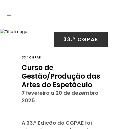
33.º CGPAE
33.º CGPAE
Curso de
Gestão/Produção das
Artes do Espetáculo
7 fevereiro a 20 de dezembro
2025
A 33.ª Edição do CGPAE foi