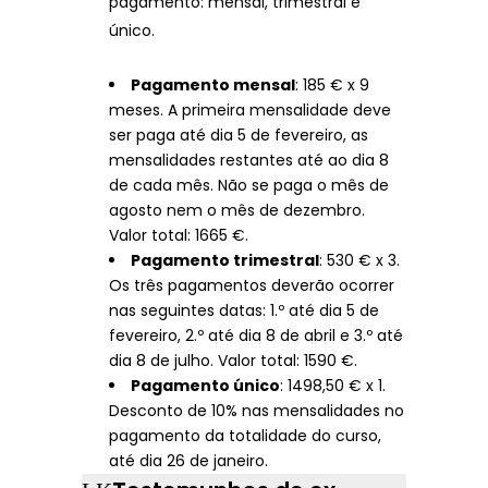
pagamento: mensal, trimestral e
único.
Pagamento mensal
: 185 € x 9
meses. A primeira mensalidade deve
ser paga até dia 5 de fevereiro, as
mensalidades restantes até ao dia 8
de cada mês. Não se paga o mês de
agosto nem o mês de dezembro.
Valor total: 1665 €.
Pagamento trimestral
: 530 € x 3.
Os três pagamentos deverão ocorrer
nas seguintes datas: 1.º até dia 5 de
fevereiro, 2.º até dia 8 de abril e 3.º até
dia 8 de julho. Valor total: 1590 €.
Pagamento único
: 1498,50 € x 1.
Desconto de 10% nas mensalidades no
pagamento da totalidade do curso,
até dia 26 de janeiro.