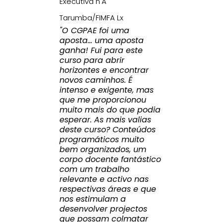
Executiva n'A
Tarumba/FIMFA Lx
"O CGPAE foi uma
aposta... uma aposta
ganha! Fui para este
curso para abrir
horizontes e encontrar
novos caminhos. É
intenso e exigente, mas
que me proporcionou
muito mais do que podia
esperar. As mais valias
deste curso? Conteúdos
programáticos muito
bem organizados, um
corpo docente fantástico
com um trabalho
relevante e activo nas
respectivas áreas e que
nos estimulam a
desenvolver projectos
que possam colmatar