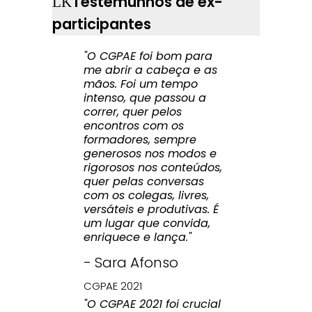
Testemunhos de ex-
participantes
"O CGPAE foi bom para
me abrir a cabeça e as
mãos. Foi um tempo
intenso, que passou a
correr, quer pelos
encontros com os
formadores, sempre
generosos nos modos e
rigorosos nos conteúdos,
quer pelas conversas
com os colegas, livres,
versáteis e produtivas. É
um lugar que convida,
enriquece e lança."
- Sara Afonso
CGPAE 2021
"O CGPAE 2021 foi crucial