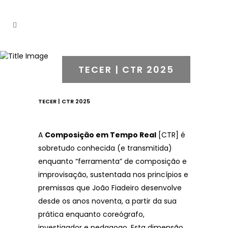
TECER | CTR 2025
TECER | CTR 2025
A
Composição em Tempo Real
[CTR] é
sobretudo conhecida (e transmitida)
enquanto “ferramenta” de composição e
improvisação, sustentada nos princípios e
premissas que João Fiadeiro desenvolve
desde os anos noventa, a partir da sua
prática enquanto coreógrafo,
investigador e pedagogo. Esta dimensão,