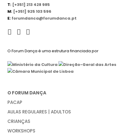
T:
[+351] 213 428 985
M:
[+351] 925 103 596
E:
forumdanca@forumdanca.pt
O Forum Dança é uma estrutura financiada por
O FORUM DANÇA
PACAP
AULAS REGULARES | ADULTOS
CRIANÇAS
WORKSHOPS