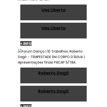
Ves Liberta
Ves Liberta
+ INFO
Roberto Dagô
Roberto Dagô
+ INFO