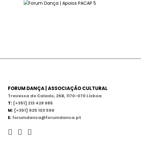
FORUM DANÇA | ASSOCIAÇÃO CULTURAL
Travessa do Calado, 26B, 1170-070 Lisboa
T:
[+351] 213 428 985
M:
[+351] 925 103 596
E:
forumdanca@forumdanca.pt