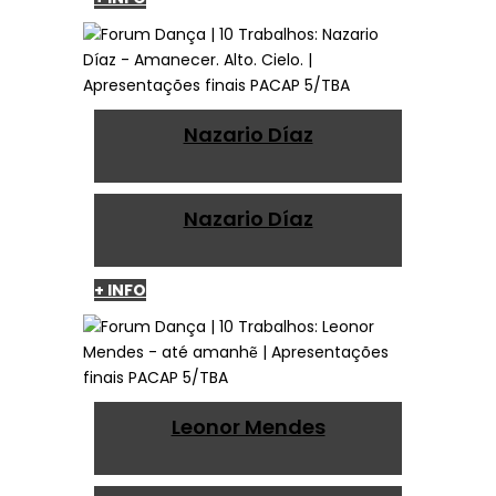
Nazario Díaz
Nazario Díaz
+ INFO
Leonor Mendes