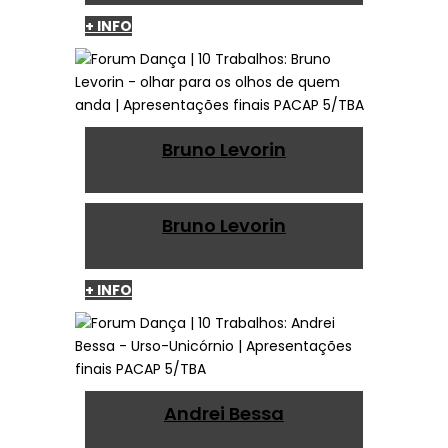
+ INFO
Bruno Levorin
Bruno Levorin
+ INFO
Andrei Bessa