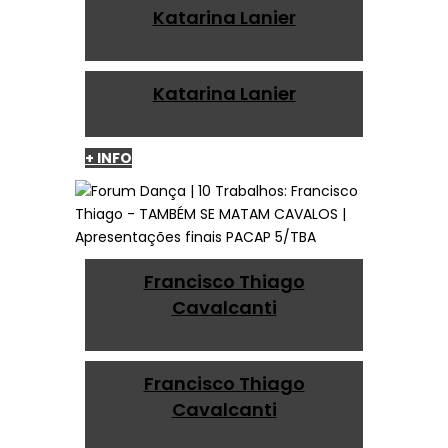
Katarina Lanier
Katarina Lanier
+ INFO
Francisco Thiago
Cavalcanti
Francisco Thiago
Cavalcanti