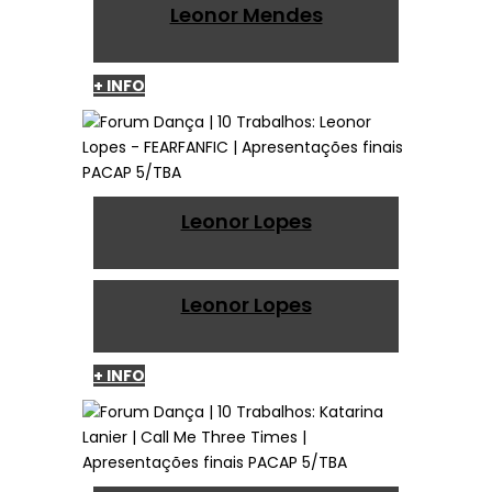
Leonor Mendes
+ INFO
Leonor Lopes
Leonor Lopes
+ INFO