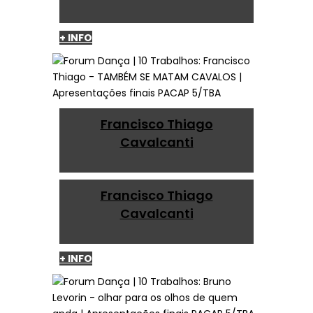
+ INFO
Francisco Thiago
Cavalcanti
Francisco Thiago
Cavalcanti
+ INFO