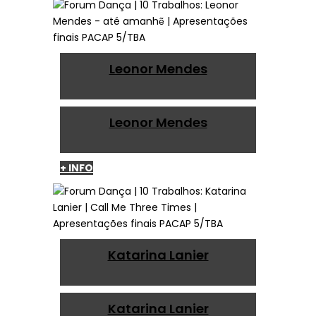
Leonor Mendes
Leonor Mendes
+ INFO
Katarina Lanier
Katarina Lanier