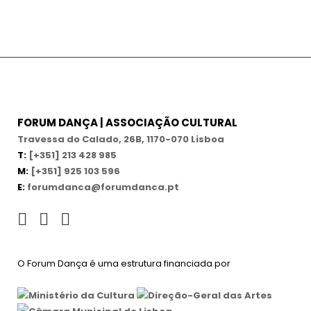
FORUM DANÇA | ASSOCIAÇÃO CULTURAL
Travessa do Calado, 26B, 1170-070 Lisboa
T:
[+351] 213 428 985
M:
[+351] 925 103 596
E:
forumdanca@forumdanca.pt
O Forum Dança é uma estrutura financiada por