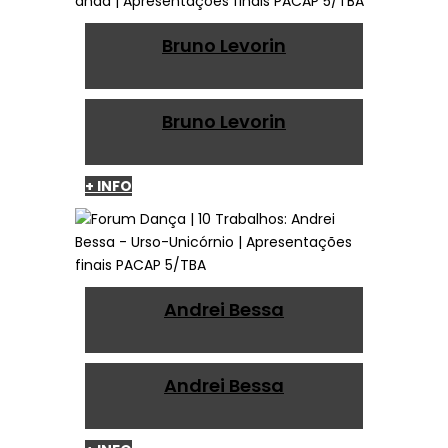
Bruno Levorin
Bruno Levorin
+ INFO
Andrei Bessa
Andrei Bessa