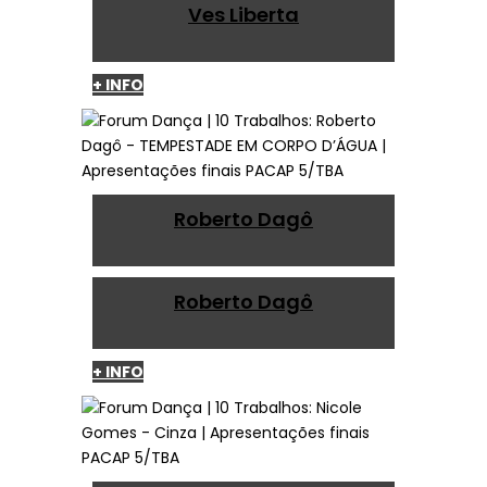
Ves Liberta
+ INFO
Roberto Dagô
Roberto Dagô
+ INFO