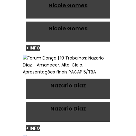
Nicole Gomes
Nicole Gomes
+ INFO
Nazario Díaz
Nazario Díaz
+ INFO