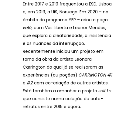
Entre 2017 e 2019 frequentou a ESD, Lisboa,
e, em 2019, a UiS, Noruega. Em 2020 – no
âmbito do programa YEP – criou a peça
velã
, com Ves Liberta e Leonor Mendes,
que explora a aleatoriedade, a insistência
e as nuances da interrupção.
Recentemente iniciou um projeto em
torno da obra da artista Leonora
Carrington do qual já se realizaram as
experiências (ou poções)
CARRINGTON #1
e
#2
com co-criação de outras artistas.
Está também a amanhar o projeto
self I.e
que consiste numa coleção de auto-
retratos entre 2015 e agora.