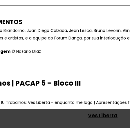
MENTOS
o Brandolino, Juan Diego Calzada, Jean Lesca, Bruno Levorin, Al
s e artistas, e a equipe do Forum Dança, por sua interlocução e
magem
© Nazario Díaz
os | PACAP 5 – Bloco III
Ves Liberta