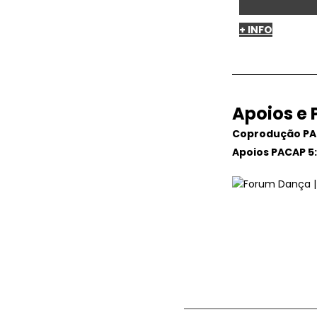
+ INFO
Apoios e 
Coprodução PA
Apoios PACAP 5