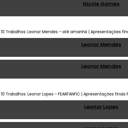
Nicole Gomes
Leonor Mendes
Leonor Mendes
Leonor Lopes