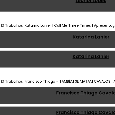
Leonor Lopes
Katarina Lanier
Katarina Lanier
Francisco Thiago Caval
Francisco Thiago Caval