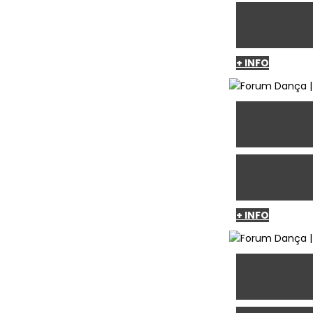
+ INFO
+ INFO