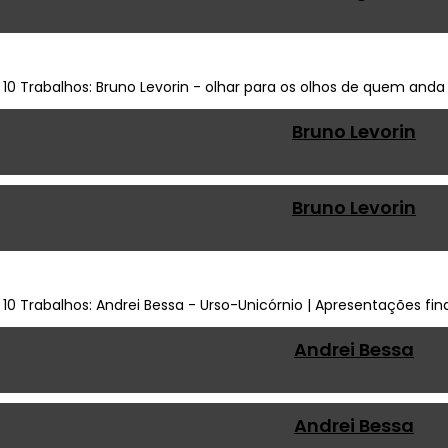
Bruno Levorin
Bruno Levorin
Andrei Bessa
Andrei Bessa