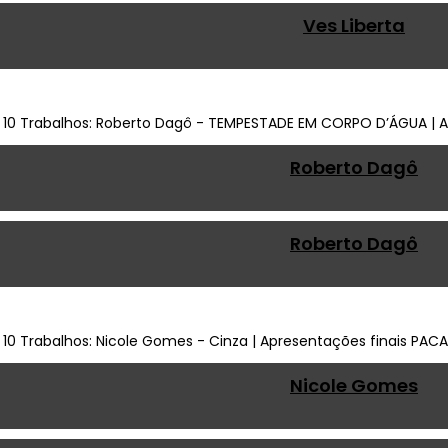
Ves Liberta
Roberto Dagô
Roberto Dagô
Nicole Gomes