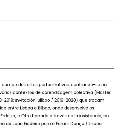
o campo das artes performativas, centrando-se na
de vários contextos de aprendizagem colectiva (Máster
18-2019; Invitación, Bilbao / 2019-2020) que trocam
e entre Lisboa e Bilbao, onde desenvolve os
oiza, e Otro borrado a través de la insistencia, no
 de João Fiadeiro para o Forum Dança / Lisboa.