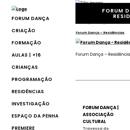
FORUM D
RESI
FORUM DANÇA
5 Maio, 2020
In
CRIAÇÃO
Forum Dança – Residências
FORMAÇÃO
Forum Dança – Residência
AULAS | +16
CRIANÇAS
PROGRAMAÇÃO
RESIDÊNCIAS
INVESTIGAÇÃO
FORUM DANÇA |
ASSOCIAÇÃO
ESPAÇO DA PENHA
CULTURAL
PREMIERE
Travessa do