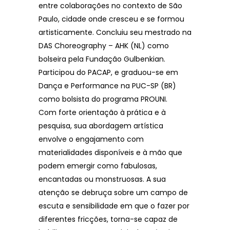
entre colaborações no contexto de São
Paulo, cidade onde cresceu e se formou
artisticamente. Concluiu seu mestrado na
DAS Choreography – AHK (NL) como
bolseira pela Fundação Gulbenkian.
Participou do PACAP, e graduou-se em
Dança e Performance na PUC-SP (BR)
como bolsista do programa PROUNI.
Com forte orientação à prática e à
pesquisa, sua abordagem artística
envolve o engajamento com
materialidades disponíveis e à mão que
podem emergir como fabulosas,
encantadas ou monstruosas. A sua
atenção se debruça sobre um campo de
escuta e sensibilidade em que o fazer por
diferentes fricções, torna-se capaz de