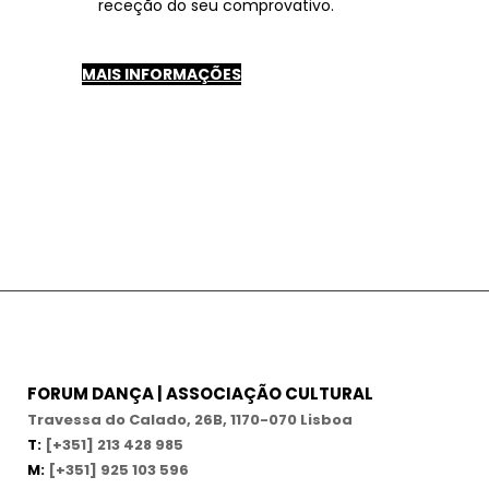
receção do seu comprovativo.
MAIS INFORMAÇÕES
FORUM DANÇA | ASSOCIAÇÃO CULTURAL
Travessa do Calado, 26B, 1170-070 Lisboa
T:
[+351] 213 428 985
M:
[+351] 925 103 596