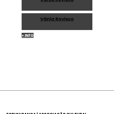
Vânia Rovisco
+ INFO