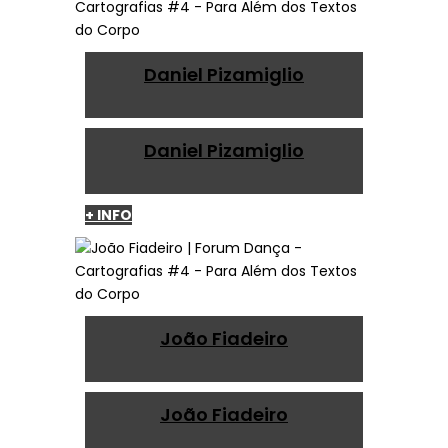
Daniel Pizamiglio
Daniel Pizamiglio
+ INFO
João Fiadeiro
João Fiadeiro