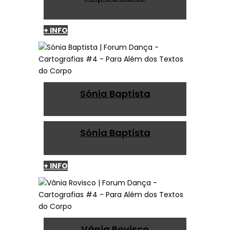
+ INFO
Sónia Baptista
Sónia Baptista
+ INFO
Vânia Rovisco