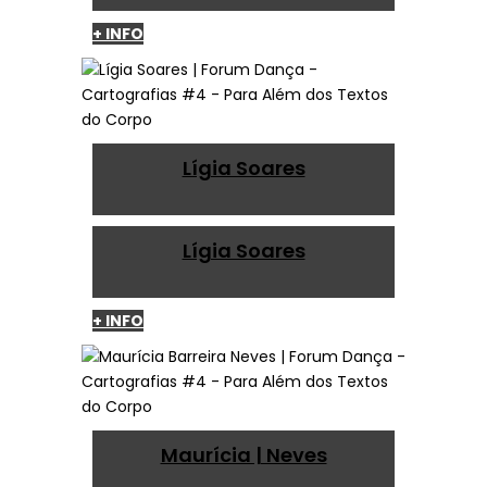
+ INFO
Lígia Soares
Lígia Soares
+ INFO
Maurícia | Neves