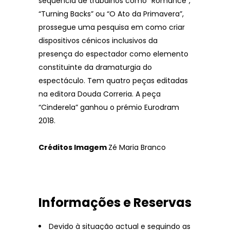
sequência de trabalhos como “Romance”,
“Turning Backs” ou “O Ato da Primavera”,
prossegue uma pesquisa em como criar
dispositivos cénicos inclusivos da
presença do espectador como elemento
constituinte da dramaturgia do
espectáculo. Tem quatro peças editadas
na editora Douda Correria. A peça
“Cinderela” ganhou o prémio Eurodram
2018.
Créditos Imagem
Zé Maria Branco
Informações e Reservas
Devido à situação actual e seguindo as