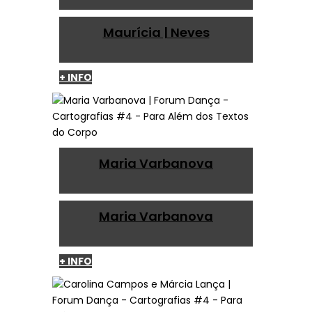
Maurícia | Neves
+ INFO
Maria Varbanova
Maria Varbanova
+ INFO