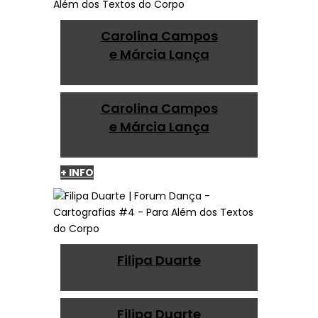
Carolina Campos
e Márcia Lança
Carolina Campos
e Márcia Lança
+ INFO
Filipa Duarte
Filipa Duarte