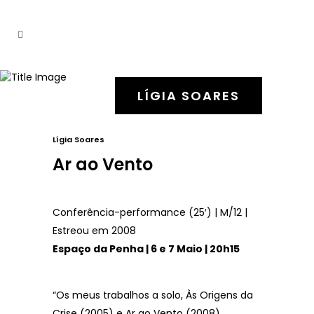
LÍGIA SOARES
Lígia Soares
Ar ao Vento
Conferência-performance (25′) | M/12 |
Estreou em 2008
Espaço da Penha | 6 e 7 Maio | 20h15
“Os meus trabalhos a solo, Às Origens da
Crise (2005) e Ar ao Vento (2008)