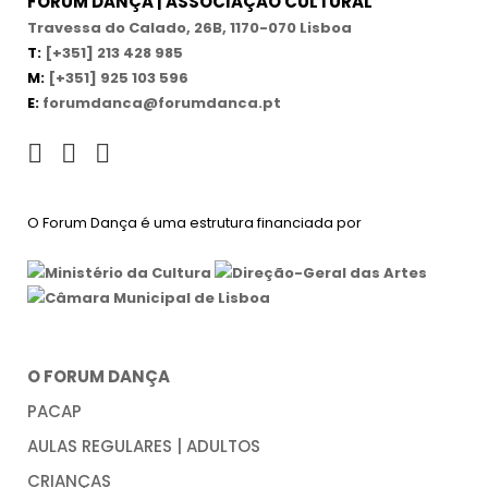
FORUM DANÇA | ASSOCIAÇÃO CULTURAL
Travessa do Calado, 26B, 1170-070 Lisboa
T:
[+351] 213 428 985
M:
[+351] 925 103 596
E:
forumdanca@forumdanca.pt
O Forum Dança é uma estrutura financiada por
O FORUM DANÇA
PACAP
AULAS REGULARES | ADULTOS
CRIANÇAS