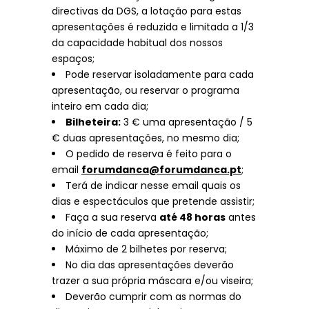
directivas da DGS, a lotação para estas
apresentações é reduzida e limitada a 1/3
da capacidade habitual dos nossos
espaços;
Pode reservar isoladamente para cada
apresentação, ou reservar o programa
inteiro em cada dia;
Bilheteira:
3 € uma apresentação / 5
€ duas apresentações, no mesmo dia;
O pedido de reserva é feito para o
email
forumdanca@forumdanca.pt
;
Terá de indicar nesse email quais os
dias e espectáculos que pretende assistir;
Faça a sua reserva
até 48 horas
antes
do início de cada apresentação;
Máximo de 2 bilhetes por reserva;
No dia das apresentações deverão
trazer a sua própria máscara e/ou viseira;
Deverão cumprir com as normas do