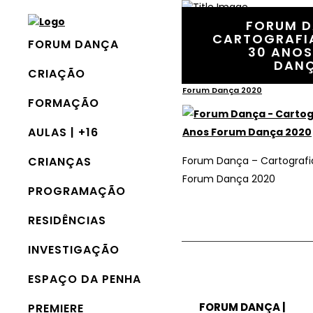
FORUM D
CARTOGRAFI
FORUM DANÇA
30 ANO
20 Novembro, 2020
In
DANÇ
CRIAÇÃO
Forum Dança – Cartografias #
Forum Dança 2020
FORMAÇÃO
AULAS | +16
CRIANÇAS
Forum Dança – Cartografi
Forum Dança 2020
PROGRAMAÇÃO
RESIDÊNCIAS
INVESTIGAÇÃO
ESPAÇO DA PENHA
FORUM DANÇA |
PREMIERE