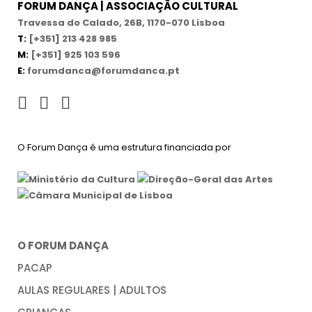
FORUM DANÇA | ASSOCIAÇÃO CULTURAL
Travessa do Calado, 26B, 1170-070 Lisboa
T:
[+351] 213 428 985
M:
[+351] 925 103 596
E:
forumdanca@forumdanca.pt
O Forum Dança é uma estrutura financiada por
O FORUM DANÇA
PACAP
AULAS REGULARES | ADULTOS