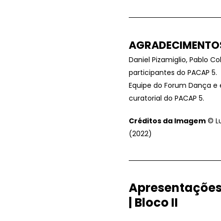
AGRADECIMENTO
Daniel Pizamiglio, Pablo C
participantes do PACAP 5.
Equipe do Forum Dança e 
curatorial do PACAP 5.
Créditos da Imagem
© L
(2022)
Apresentações
| Bloco II