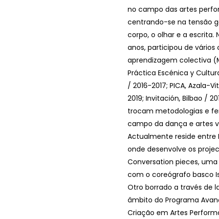
no campo das artes perfo
centrando-se na tensão g
corpo, o olhar e a escrita.
anos, participou de vários
aprendizagem colectiva (
Práctica Escénica y Cultura
/ 2016-2017; PICA, Azala-Vit
2019; Invitación, Bilbao / 
trocam metodologias e f
campo da dança e artes v
Actualmente reside entre L
onde desenvolve os proje
Conversation pieces, uma
com o coreógrafo basco Is
Otro borrado a través de la
âmbito do Programa Avan
Criação em Artes Perform