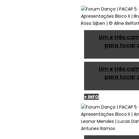
Um e três ca
para tocar 
Um e três ca
para tocar 
+ INFO