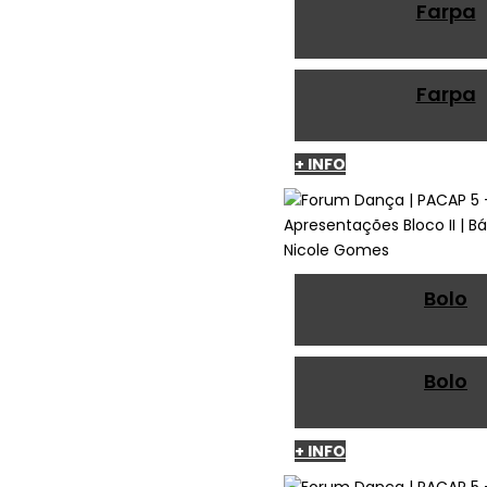
Farpa
Farpa
+ INFO
Bolo
Bolo
+ INFO