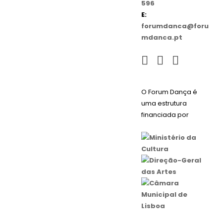
596
E:
forumdanca@foru
mdanca.pt
O Forum Dança é
uma estrutura
financiada por