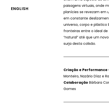
paisagens virtuais, onde 
ENGLISH
planícies se revezam em 
em constante deslizament
universo, corpo e plástico
fronteiras entre o ideal de
“natural” até que um nov
surja desta colisão.
Criação e Performance
Monteiro, Nazário Díaz e 
Colaboração
Bárbara Cor
Gomes