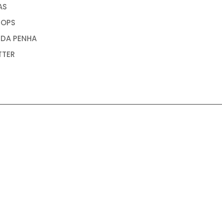
AS
OPS
 DA PENHA
TTER