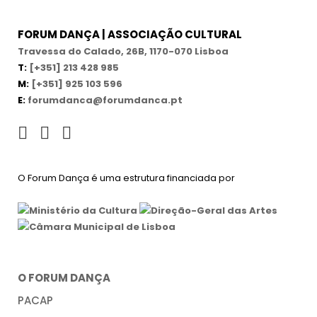
FORUM DANÇA | ASSOCIAÇÃO CULTURAL
Travessa do Calado, 26B, 1170-070 Lisboa
T:
[+351] 213 428 985
M:
[+351] 925 103 596
E:
forumdanca@forumdanca.pt
O Forum Dança é uma estrutura financiada por
O FORUM DANÇA
PACAP