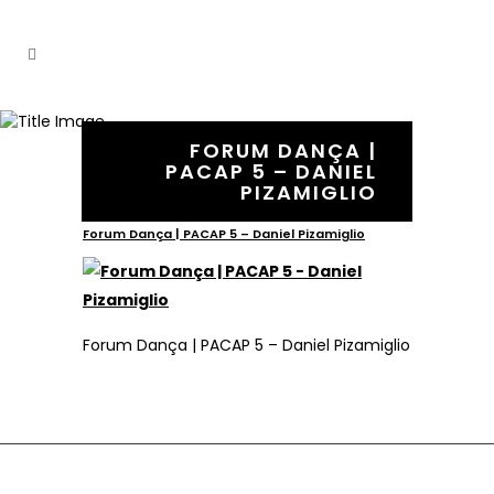
FORUM DANÇA |
PACAP 5 – DANIEL
PIZAMIGLIO
6 Dezembro, 2020
In
Forum Dança | PACAP 5 – Daniel Pizamiglio
Forum Dança | PACAP 5 – Daniel Pizamiglio