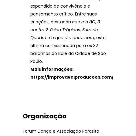
expandido de convivência e
pensamento crítico. Entre suas
criações, destacam-se
c h ãO
,
3
contra 2: Psico Tr
ó
picos, Fora de
Quadro
e
o que
é
o coro. coro
, esta
última comissionada para os 32
bailarinos do Balé da Cidade de São
Paulo.
Mais informações:
https://improvavelproducoes.com/
Organização
Forum Dança e Associação Parasita