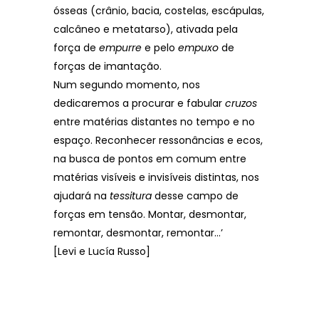
ósseas (crânio, bacia, costelas, escápulas,
calcâneo e metatarso), ativada pela
força de
empurre
e pelo
empuxo
de
forças de imantação.
Num segundo momento, nos
dedicaremos a procurar e fabular
cruzos
entre matérias distantes no tempo e no
espaço. Reconhecer ressonâncias e ecos,
na busca de pontos em comum entre
matérias visíveis e invisíveis distintas, nos
ajudará na
tessitura
desse campo de
forças em tensão. Montar, desmontar,
remontar, desmontar, remontar…’
[Levi e Lucía Russo]