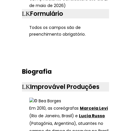
de maio de 2026)
Formulário
Todos os campos são de
preenchimento obrigatório.
Biografia
Improvável Produções
Em 2010, as coreógrafas
Marcela Levi
(Rio de Janeiro, Brasil) e
Lucía Russo
(Patagônia, Argentina), atuantes no
campo da dança de pesquisa no Brasil