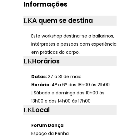
Informações
A quem se destina
Este workshop destina-se a bailarinos,
intérpretes e pessoas com experiência
em práticas do corpo.
Horários
Datas:
27 a 31 de maio
Horário:
4ª a 6ª das 18h00 às 21h00
| Sábado e domingo das 10h00 às
13h00 e das 14h00 às 17h00
Local
Forum Dança
Espaço da Penha