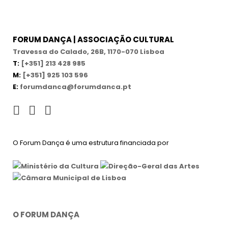
FORUM DANÇA | ASSOCIAÇÃO CULTURAL
Travessa do Calado, 26B, 1170-070 Lisboa
T:
[+351] 213 428 985
M:
[+351] 925 103 596
E:
forumdanca@forumdanca.pt
O Forum Dança é uma estrutura financiada por
O FORUM DANÇA