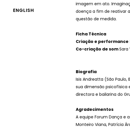
imagem em ato. Imaginaçã
ENGLISH
doença a fim de reativar 
questão de medida.
Ficha Técnica
Criação e performance
Co-criação de som
Sara 
Biografia
Isis Andreatta (São Paulo,
sua dimensão psicofísica 
directora e bailarina do 
Agradecimentos
A equipe Forum Dança e a c
Monteiro Viana, Patrícia Á