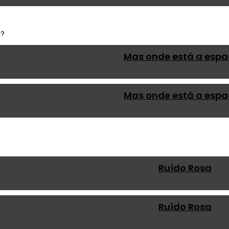
Mas onde está a esp
Mas onde está a esp
Ruído Rosa
Ruído Rosa