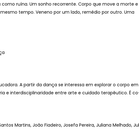
a como ruína. Um sonho recorrente. Corpo que move a morte e
o ao mesmo tempo. Veneno por um lado, remédio por outro. Uma
nça
educadora. A partir da dança se interessa em explorar o corpo em
e interdisciplinaridade entre arte e cuidado terapêutico. É co
tos Martins, João Fiadeiro, Josefa Pereira, Juliana Melhado, Jul