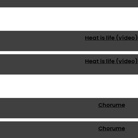
Heat is life (vídeo)
Heat is life (vídeo)
Chorume
Chorume