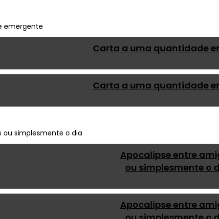
Carta a uma quantidade e
Carta a uma quantidade e
Apocalipse entre am
ou simplesmente o d
Apocalipse entre am
ou simplesmente o d