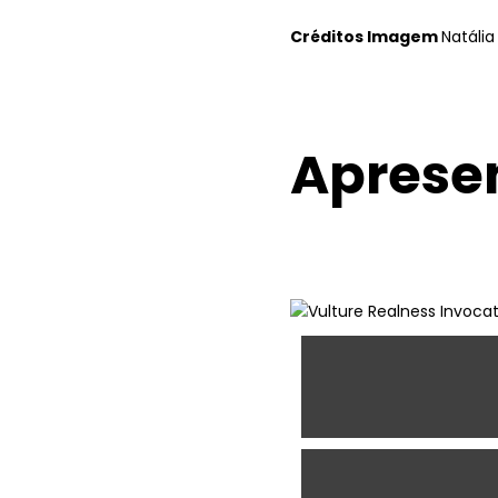
Créditos Imagem
Natáli
Aprese