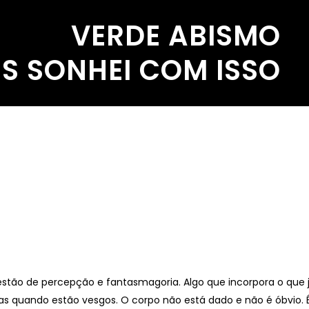
VERDE ABISMO
S SONHEI COM ISSO
Isis Andreat
estão de percepção e fantasmagoria. Algo que incorpora o que 
isas quando estão vesgos. O corpo não está dado e não é óbvio. 