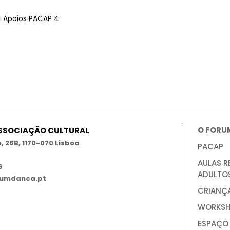
O FORU
ASSOCIAÇÃO CULTURAL
 26B, 1170-070 Lisboa
PACAP
AULAS R
6
ADULTO
umdanca.pt
CRIANÇ
WORKSH
ESPAÇO