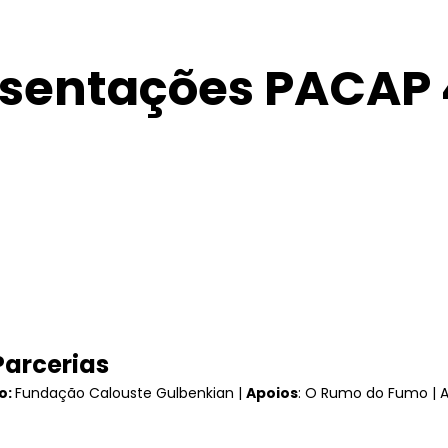
sentações PACAP 
Parcerias
o:
Fundação Calouste Gulbenkian |
Apoios
: O Rumo do Fumo | A