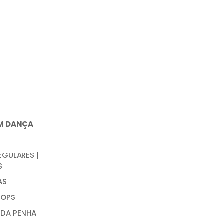
M DANÇA
EGULARES |
S
AS
OPS
 DA PENHA