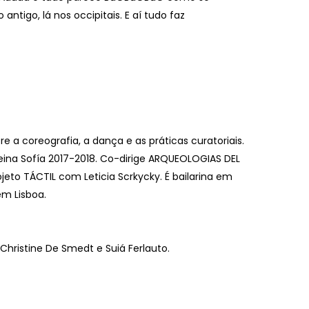
ntigo, lá nos occipitais. E aí tudo faz
re a coreografia, a dança e as práticas curatoriais.
eina Sofía 2017-2018. Co-dirige ARQUEOLOGIAS DEL
jeto TÁCTIL com Leticia Scrkycky. É bailarina em
em Lisboa.
Christine De Smedt e Suiá Ferlauto.