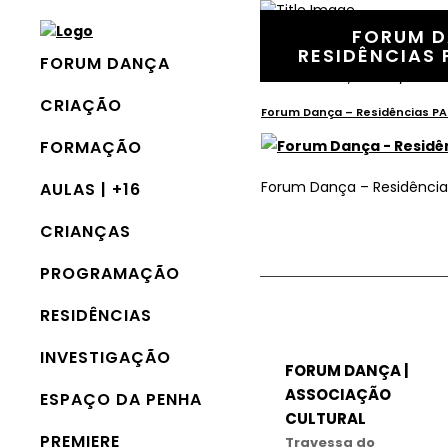
FORUM D
RESIDÊNCIAS
FORUM DANÇA
17 Setembro, 2020
In
CRIAÇÃO
Forum Dança – Residências P
FORMAÇÃO
Forum Dança – Residênci
AULAS | +16
CRIANÇAS
PROGRAMAÇÃO
RESIDÊNCIAS
INVESTIGAÇÃO
FORUM DANÇA |
ASSOCIAÇÃO
ESPAÇO DA PENHA
CULTURAL
PREMIERE
Travessa do