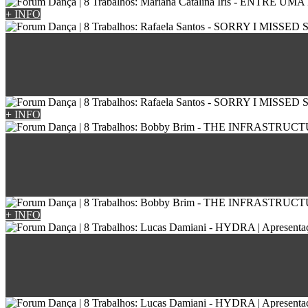
+ INFO
+ INFO
+ INFO