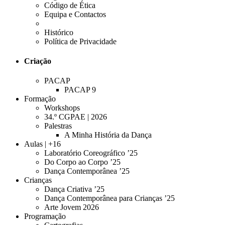
Código de Ética
Equipa e Contactos
Histórico
Política de Privacidade
Criação
PACAP
PACAP 9
Formação
Workshops
34.º CGPAE | 2026
Palestras
A Minha História da Dança
Aulas | +16
Laboratório Coreográfico ’25
Do Corpo ao Corpo ’25
Dança Contemporânea ’25
Crianças
Dança Criativa ’25
Dança Contemporânea para Crianças ’25
Arte Jovem 2026
Programação