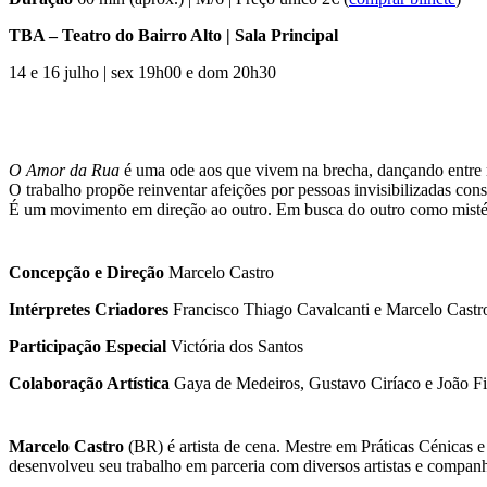
TBA – Teatro do Bairro Alto | Sala Principal
14 e 16 julho | sex 19h00 e dom 20h30
O Amor da Rua
é uma ode aos que vivem na brecha, dançando entre 
O trabalho propõe reinventar afeições por pessoas invisibilizadas cons
É um movimento em direção ao outro. Em busca do outro como mistér
Concepção e Direção
Marcelo Castro
Intérpretes Criadores
Francisco Thiago Cavalcanti e Marcelo Castr
Participação Especial
Victória dos Santos
Colaboração Artística
Gaya de Medeiros, Gustavo Ciríaco e João Fi
Marcelo Castro
(BR) é artista de cena. Mestre em Práticas Cénicas 
desenvolveu seu trabalho em parceria com diversos artistas e compan