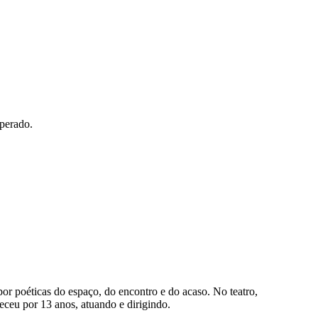
sperado.
or poéticas do espaço, do encontro e do acaso. No teatro,
ceu por 13 anos, atuando e dirigindo.