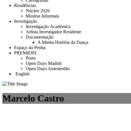
Cartografias
Residências
Núcleo 2026
Mostras Informais
Investigação
Investigação Académica
Artista Investigador Residente
Documentação
A Minha História da Dança
Espaço da Penha
PREMiERE
Porto
Open Days Madrid
Open Days Amesterdão
English
Marcelo Castro
O AMOR DA RUA