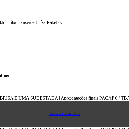
do, Júlia Hansen e Luísa Rabello.
alhos
Mariana Catalina Iris