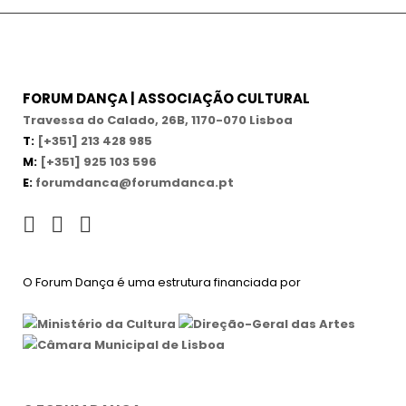
FORUM DANÇA | ASSOCIAÇÃO CULTURAL
Travessa do Calado, 26B, 1170-070 Lisboa
T:
[+351] 213 428 985
M:
[+351] 925 103 596
E:
forumdanca@forumdanca.pt
O Forum Dança é uma estrutura financiada por