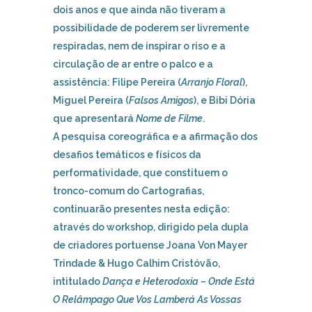
dois anos e que ainda não tiveram a
possibilidade de poderem ser livremente
respiradas, nem de inspirar o riso e a
circulação de ar entre o palco e a
assistência: Filipe Pereira (
Arranjo Floral
),
Miguel Pereira (
Falsos Amigos
), e Bibi Dória
que apresentará
Nome de Filme
.
A pesquisa coreográfica e a afirmação dos
desafios temáticos e físicos da
performatividade, que constituem o
tronco-comum do Cartografias,
continuarão presentes nesta edição:
através do workshop, dirigido pela dupla
de criadores portuense Joana Von Mayer
Trindade & Hugo Calhim Cristóvão,
intitulado
Dança e Heterodoxia – Onde Está
O Relâmpago Que Vos Lamberá As Vossas