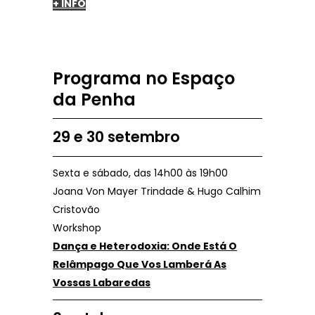
+ INFO
Programa no Espaço
da Penha
29 e 30 setembro
Sexta e sábado, das 14h00 às 19h00
Joana Von Mayer Trindade & Hugo Calhim
Cristovão
Workshop
Dança e Heterodoxia: Onde Está O
Relâmpago Que Vos Lamberá As
Vossas Labaredas