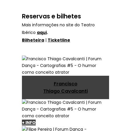
Reservas e bilhetes
Mais informações no site do Teatro
Ibérico
aqui
.
Bilheteira
|
Ticketline
Francisco
Thiago Cavalcanti
+ INFO