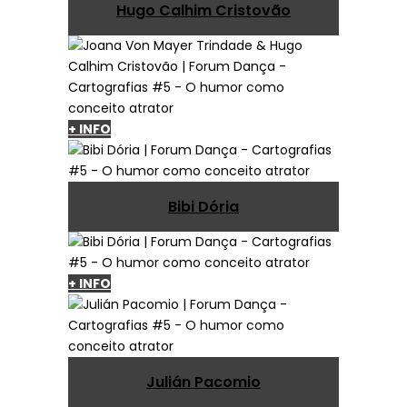
Hugo Calhim Cristovão
+ INFO
Bibi Dória
+ INFO
Julián Pacomio