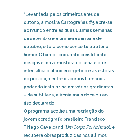
“Levantada pelos primeiros ares de
outono, a mostra Cartografias #5 abre-se
ao mundo entre as duas últimas semanas
de setembro e a primeira semana de
outubro, e terá como conceito atrator o
humor. O humor, enquanto constituinte
desejável da atmosfera de cena e que
intensifica o plano energético e as esferas
de presença entre os corpos humanos,
podendo instalar-se em vários gradientes
– da subtileza, à ironia mais doce ou ao
riso declarado.
O programa acolhe uma recriação do
jovem coreógrafo brasileiro Francisco
Thiago Cavalcanti (
Um Corpo Foi Achado
), e
recupera obras produzidas nos últimos