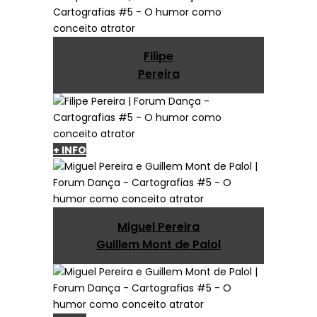
Filipe
Pereira
+ INFO
Miguel Pereira
Guillem Mont de Palol