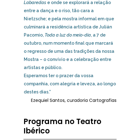
Labaredas
e onde se explorará a relação
entre a dança e o riso, tão cara a
Nietzsche; e pela mostra informal em que
culminará a residência artística de Julián
Pacomio,
Toda a luz do meio-dia
, a 7 de
outubro, num momento final que marcará
o regresso de uma das tradições da nossa
Mostra – o convívio e a celebração entre
artistas e público.
Esperamos ter o prazer da vossa
companhia, com alegria e leveza, ao longo
destes dias.”
Ezequiel Santos, curadoria Cartografias
Programa no Teatro
Ibérico