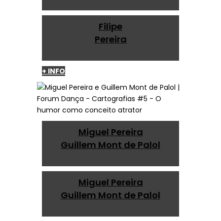
Filipe
Pereira
+ INFO
Miguel Pereira
Guillem Mont de Palol
Miguel Pereira
Guillem Mont de Palol