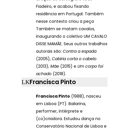
Fiadeiro, e acabou fixando
residência em Portugal. Também
nesse contexto criou a peça
Também se matam cavalos,
inaugurando o coletivo UM CAVALO
DISSE MAMÃE. Seus outros trabalhos
autorais são:
Contra a espada
(2005),
Cabíria corta o cabelo
(2013),
Mãe
(2015) e
Um corpo foi
achado
(2018).
Francisca Pinto
Francisca Pinto
(1988), nasceu
em Lisboa (PT). Bailarina,
performer, intérprete e
(co)criadora. Estudou dança no
Conservatório Nacional de Lisboa e