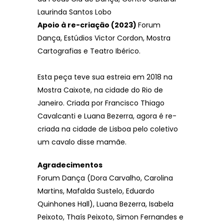
Laurinda Santos Lobo
Apoio à re-criação (2023)
Forum
Dança, Estúdios Victor Cordon, Mostra
Cartografias e Teatro Ibérico.
Esta peça teve sua estreia em 2018 na
Mostra Caixote, na cidade do Rio de
Janeiro. Criada por Francisco Thiago
Cavalcanti e Luana Bezerra, agora é re-
criada na cidade de Lisboa pelo coletivo
um cavalo disse mamãe.
Agradecimentos
Forum Dança (Dora Carvalho, Carolina
Martins, Mafalda Sustelo, Eduardo
Quinhones Hall), Luana Bezerra, Isabela
Peixoto, Thaís Peixoto, Simon Fernandes e