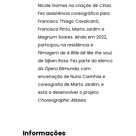
Nicole Gomes na criação de
Cinza
.
Fez assistência coreográfica para
Francisco Thiago Cavalcanti,
Francisca Pinto, Marta Jardim e
Magnum Soares. Ainda em 2022,
participou na residência e
filmagem de
A little bit like the soul
,
de Sijben Rosa. Fez parte do elenco
da
Ópera Blimunda
, com
encenação de Nuno Carinhas e
coreografia de Marta Jardim, e
está a desenvolver o projeto
Choreographic Atlases
.
Informações