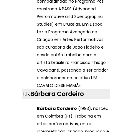
compartilhada no Programa Pós-
mestrado A.PASS (Advanced
Performative and Scenographic
Studies) em Bruxelas. Em Lisboa,
fez o Programa Avançado de
Criação em Artes Performativas
sob curadoria de João Fiadeiro e
desde então trabalha com o
artista brasileiro Francisco Thiago
Cavalcanti, passando a ser criador
e colaborador do coletivo UM
CAVALO DISSE MAMÃE.
Bárbara Cordeiro
Bárbara Cordeiro
(1993), nasceu
em Coimbra (Pt). Trabalha em
artes performativas, entre
interpretação, criação, produção e