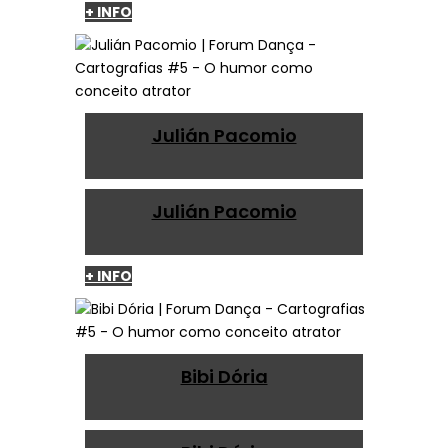
+ INFO
Julián Pacomio
Julián Pacomio
+ INFO
Bibi Dória