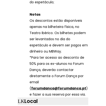
do espetáculo;
Notas
Os descontos estão disponíveis
apenas na bilheteira física, no
Teatro Ibérico. Os bilhetes podem
ser levantados no dia do
espetáculo e devem ser pagos em
dinheiro ou MBWay.
*Para ter acesso ao desconto de
50% para os ex-alunos no Forum
Dança, deverão contactar
diretamente o Forum Dança por
email
(
forumdanca@forumdanca.pt
)
e fazer a sua reserva por essa via.
Local