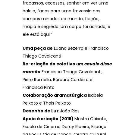
fracassos, excessos, sonhar em ver uma
baleia, facas para uma travessia nos
campos minados do mundo, ficção,
magia e segredo. Um corpo foi achado, e
ele está aqui.”
Uma peça de
Luana Bezerra e Francisco
Thiago Cavalcanti
Re-criação do coletivo
um cavalo disse
mamãe
Francisco Thiago Cavalcanti,
Piero Ramella, Bárbara Cordeiro e
Francisca Pinto
Colaboração dramatúrgica
Isabela
Peixoto e Thais Peixoto
Desenho de Luz
João Rios
Apoio à criação (2018)
Mostra Caixote,
Escola de Cinema Darcy Ribeiro, Espaço
da Focus Cia de Dança, Centro Cultural