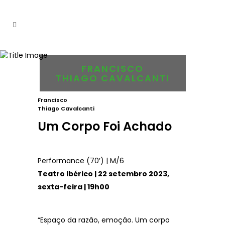
FRANCISCO
THIAGO CAVALCANTI
Francisco
Thiago Cavalcanti
Um Corpo Foi Achado
Performance (70′) | M/6
Teatro Ibérico | 22 setembro 2023,
sexta-feira | 19h00
“Espaço da razão, emoção. Um corpo