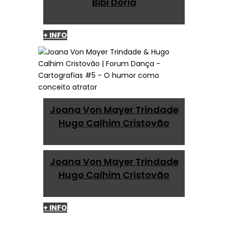
Bibi Dória
+ INFO
Joana Von Mayer Trindade
Hugo Calhim Cristovão
Joana Von Mayer Trindade
Hugo Calhim Cristovão
+ INFO