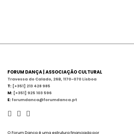
FORUM DANÇA | ASSOCIAÇÃO CULTURAL
Travessa do Calado, 26B, 1170-070 Lisboa
T:
[+351] 213 428 985
M:
[+351] 925 103 596
E:
forumdanca@forumdanca.pt
O Forum Dança é uma estrutura financiada por