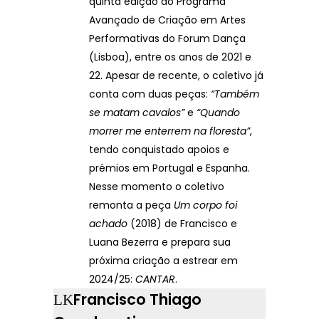
quinta edição do Programa
Avançado de Criação em Artes
Performativas do Forum Dança
(Lisboa), entre os anos de 2021 e
22. Apesar de recente, o coletivo já
conta com duas peças:
“Também
se matam cavalos”
e
“Quando
morrer me enterrem na floresta”
,
tendo conquistado apoios e
prémios em Portugal e Espanha.
Nesse momento o coletivo
remonta a peça
Um corpo foi
achado
(2018) de Francisco e
Luana Bezerra e prepara sua
próxima criação a estrear em
2024/25:
CANTAR
.
Francisco Thiago