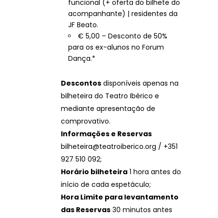
funcional (+ oferta do bilhete do
acompanhante) | residentes da
JF Beato.
€ 5,00 – Desconto de 50%
para os ex-alunos no Forum
Dança.*
Descontos
disponíveis apenas na
bilheteira do Teatro Ibérico e
mediante apresentação de
comprovativo.
Informações e Reservas
bilheteira@teatroiberico.org / +351
927 510 092;
Horário bilheteira
1 hora antes do
início de cada espetáculo;
Hora Limite para levantamento
das Reservas
30 minutos antes