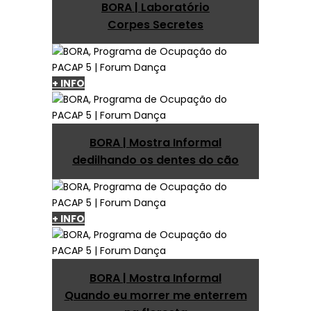
BORA | Laboratório
Corpes Secretes
+ INFO
BORA | Mostra Informal
dedilhando os dentes do cão
+ INFO
BORA | Mostra Informal
Quando eu morrer me enterrem