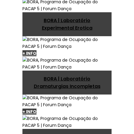
BORA | Laboratório
Experimental Erotica
+ INFO
BORA | Laboratório
Dramaturgias Incompletas
+ INFO