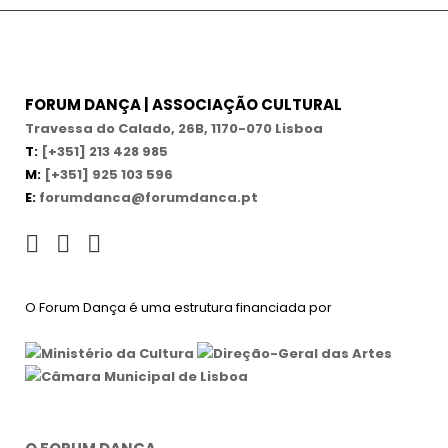
FORUM DANÇA | ASSOCIAÇÃO CULTURAL
Travessa do Calado, 26B, 1170-070 Lisboa
T:
[+351] 213 428 985
M:
[+351] 925 103 596
E:
forumdanca@forumdanca.pt
O Forum Dança é uma estrutura financiada por