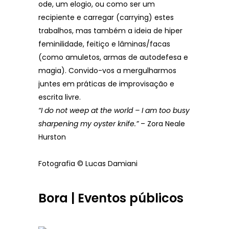
ode, um elogio, ou como ser um
recipiente e carregar (carrying) estes
trabalhos, mas também a ideia de hiper
feminilidade, feitiço e lâminas/facas
(como amuletos, armas de autodefesa e
magia). Convido-vos a mergulharmos
juntes em práticas de improvisação e
escrita livre.
“I do not weep at the world – I am too busy
sharpening my oyster knife.”
– Zora Neale
Hurston
Fotografia © Lucas Damiani
Bora | Eventos públicos