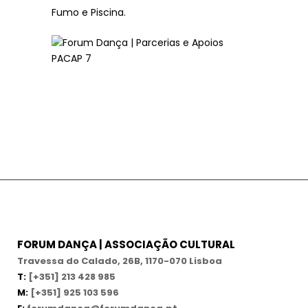
Fumo e Piscina.
FORUM DANÇA | ASSOCIAÇÃO CULTURAL
Travessa do Calado, 26B, 1170-070 Lisboa
T:
[+351] 213 428 985
M:
[+351] 925 103 596