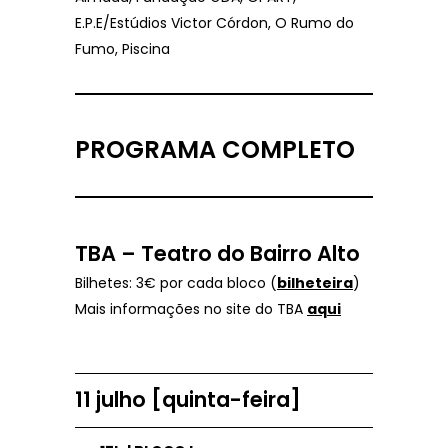
E.P.E/Estúdios Victor Córdon, O Rumo do
Fumo, Piscina
PROGRAMA COMPLETO
TBA – Teatro do Bairro Alto
Bilhetes: 3€ por cada bloco (
bilheteira
)
Mais informações no site do TBA
aqui
11 julho [quinta-feira]