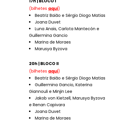
17h | BLOCO I
(bilhetes
aqui
)
Beatriz Baião e Sérgio Diogo Matias
Joana Duvet
Luna Anaïs, Carlota Mantecón e
Guillermina Gancio
Marina de Moraes
Marusya Byzova
20h | BLOCO II
(bilhetes
aqui
)
Beatriz Baião e Sérgio Diogo Matias
Guillermina Gancio, Katerina
Giannouli e Minjin Lee
Jakob von Kietzell, Marusya Byzova
e Renan Capivara
Joana Duvet
Marina de Moraes