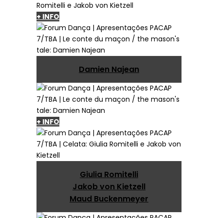
+ INFO
Damien Najean
+ INFO
Giulia Romitelli
Jakob von Kietzell
Maud Buckenmeyer