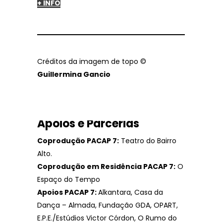
+ INFO
Créditos da imagem de topo ©
Guillermina Gancio
Apoios e Parcerias
Coprodução PACAP 7:
Teatro do Bairro
Alto.
Coprodução em Residência PACAP 7:
O
Espaço do Tempo
Apoios PACAP 7:
Alkantara, Casa da
Dança – Almada, Fundação GDA, OPART,
E.P.E./Estúdios Victor Córdon, O Rumo do