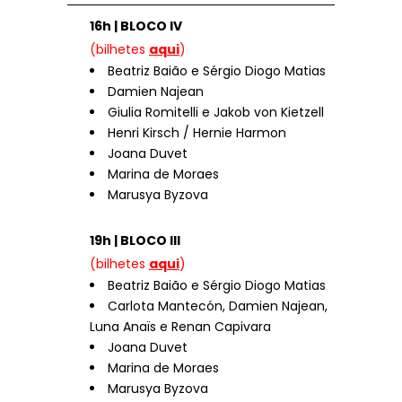
16h | BLOCO IV
(bilhetes
aqui
)
Beatriz Baião e Sérgio Diogo Matias
Damien Najean
Giulia Romitelli e Jakob von Kietzell
Henri Kirsch / Hernie Harmon
Joana Duvet
Marina de Moraes
Marusya Byzova
19h | BLOCO III
(bilhetes
aqui
)
Beatriz Baião e Sérgio Diogo Matias
Carlota Mantecón, Damien Najean,
Luna Anaïs e Renan Capivara
Joana Duvet
Marina de Moraes
Marusya Byzova