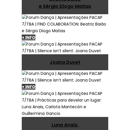
e Sérgio Diogo Matias
+ INFO
Joana Duvet
+ INFO
Luna Anaïs,