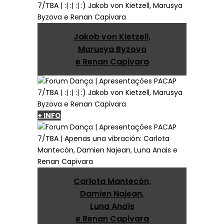
Jakob von Kietzell,
Marusya Byzova
e Renan Capivara
+ INFO
Carlota Mantecón,
Damien Najean,
Luna Anaïs
e Renan Capivara