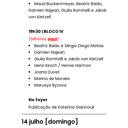
Maud Buckenmeyer, Beatriz Baião,
Damien Najean, Giulia Romitelli e Jakob
von Kietzell
19h30 | BLOCO IV
(bilhetes
aqui
)
Beatriz Baião e Sérgio Diogo Matias
Damien Najean
Giulia Romitelli e Jakob von Kietzell
Henri Kirsch / Hernie Harmon
Joana Duvet
Marina de Moraes
Marusya Byzova
No foyer
Publicação de Katerina Giannouli
14 julho [domingo]