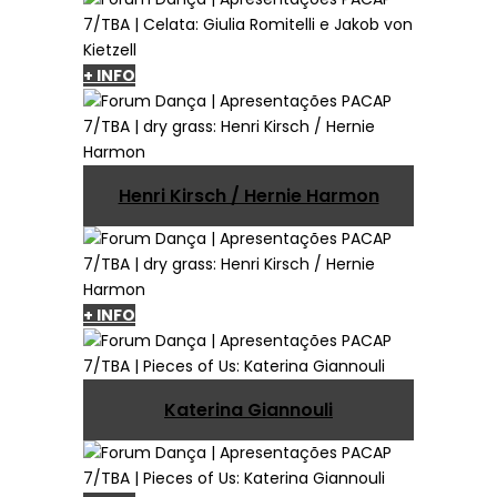
+ INFO
Henri Kirsch / Hernie Harmon
+ INFO
Katerina Giannouli