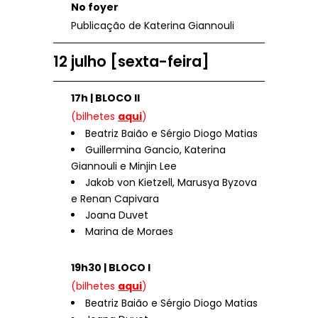
No foyer
Publicação de Katerina Giannouli
12 julho [sexta-feira]
17h | BLOCO II
(bilhetes
aqui
)
Beatriz Baião e Sérgio Diogo Matias
Guillermina Gancio, Katerina
Giannouli e Minjin Lee
Jakob von Kietzell, Marusya Byzova
e Renan Capivara
Joana Duvet
Marina de Moraes
19h30 | BLOCO I
(bilhetes
aqui
)
Beatriz Baião e Sérgio Diogo Matias