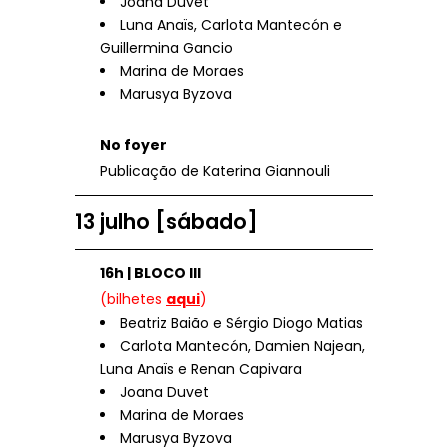
Joana Duvet
Luna Anaïs, Carlota Mantecón e
Guillermina Gancio
Marina de Moraes
Marusya Byzova
No foyer
Publicação de Katerina Giannouli
13 julho [sábado]
16h | BLOCO III
(bilhetes
aqui
)
Beatriz Baião e Sérgio Diogo Matias
Carlota Mantecón, Damien Najean,
Luna Anaïs e Renan Capivara
Joana Duvet
Marina de Moraes
Marusya Byzova