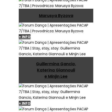
Marusya Byzova
+ INFO
Guillermina Gancio,
Katerina Giannouli
e Minjin Lee
+ INFO