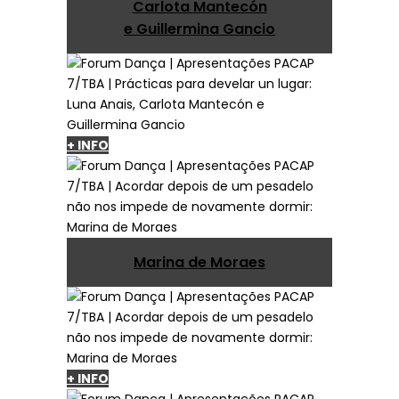
Carlota Mantecón
e Guillermina Gancio
+ INFO
Marina de Moraes
+ INFO