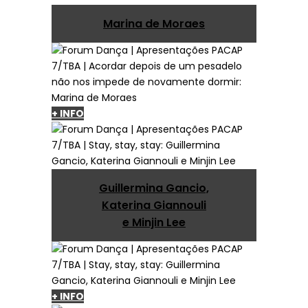
Marina de Moraes
+ INFO
Guillermina Gancio,
Katerina Giannouli
e Minjin Lee
+ INFO