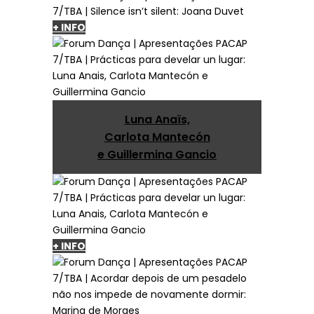
+ INFO
Luna Anaïs,
Carlota Mantecón
e Guillermina Gancio
+ INFO