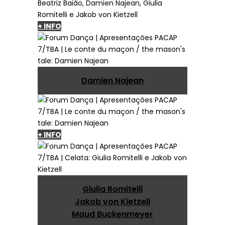
+ INFO
Damien Najean
+ INFO
Giulia Romitelli
Jakob von Kietzell
Maud Buckenmeyer