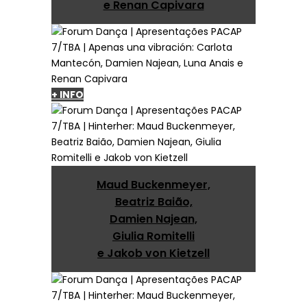
e Renan Capivara
+ INFO
Maud Buckenmeyer,
Beatriz Baião,
Damien Najean,
Giulia Romitelli
e Jakob von Kietzell