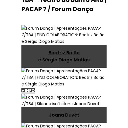
PACAP 7 / Forum Dança
Beatriz Baião
e Sérgio Diogo Matias
+ INFO
Joana Duvet