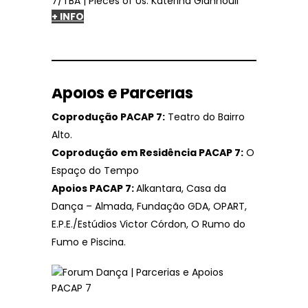
+ INFO
Apoios e Parcerias
Coprodução PACAP 7:
Teatro do Bairro
Alto.
Coprodução em Residência PACAP 7:
O
Espaço do Tempo
Apoios PACAP 7:
Alkantara, Casa da
Dança – Almada, Fundação GDA, OPART,
E.P.E./Estúdios Victor Córdon, O Rumo do
Fumo e Piscina.