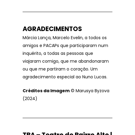
AGRADECIMENTOS
Márcia Lança, Marcelo Evelin, a todos os
amigos e PACAPs que participaram num
inquérito, a todas as pessoas que
viajaram comigo, que me abandonaram
ou que me partiram o coração. Um
agradecimento especial ao Nuno Lucas.
Créditos da Imagem
© Marusya Byzova
(2024)
TBA – Teatro do Bairro Alto |