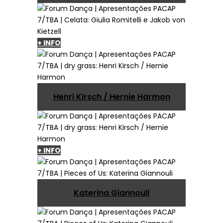
+ INFO
Henri Kirsch / Hernie Harmon
+ INFO
Katerina Giannouli