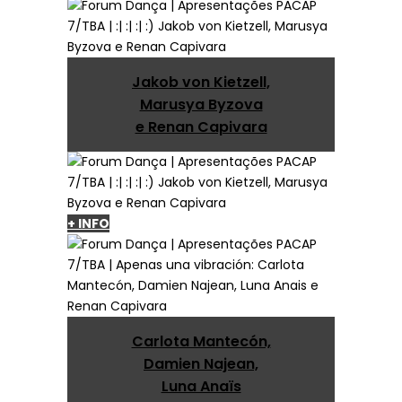
Jakob von Kietzell,
Marusya Byzova
e Renan Capivara
+ INFO
Carlota Mantecón,
Damien Najean,
Luna Anaïs