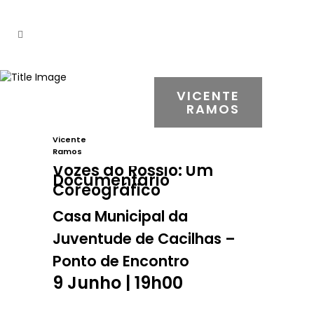
VICENTE
RAMOS
Vicente
Ramos
Vozes do Rossio: Um
Documentário
Coreográfico
Casa Municipal da
Juventude de Cacilhas –
Ponto de Encontro
9 Junho | 19h00