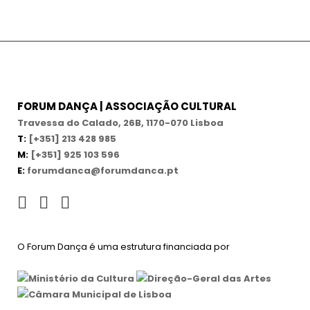
FORUM DANÇA | ASSOCIAÇÃO CULTURAL
Travessa do Calado, 26B, 1170-070 Lisboa
T:
[+351] 213 428 985
M:
[+351] 925 103 596
E:
forumdanca@forumdanca.pt
O Forum Dança é uma estrutura financiada por