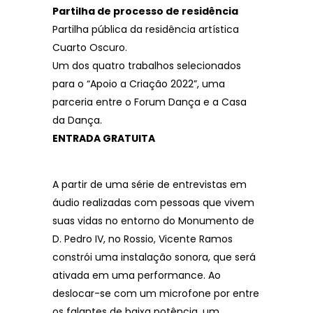
Partilha de processo de residência
Partilha pública da residência artística
Cuarto Oscuro.
Um dos quatro trabalhos selecionados
para o “Apoio a Criação 2022”, uma
parceria entre o Forum Dança e a Casa
da Dança.
ENTRADA GRATUITA
A partir de uma série de entrevistas em
áudio realizadas com pessoas que vivem
suas vidas no entorno do Monumento de
D. Pedro IV, no Rossio, Vicente Ramos
constrói uma instalação sonora, que será
ativada em uma performance. Ao
deslocar-se com um microfone por entre
os falantes de baixa potência, um