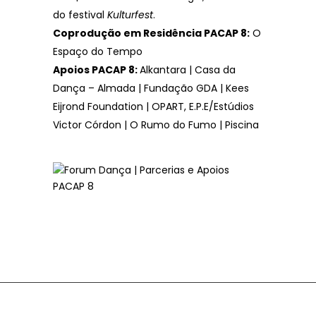
do festival
Kulturfest
.
Coprodução em Residência PACAP 8:
O
Espaço do Tempo
Apoios PACAP 8:
Alkantara | Casa da
Dança – Almada | Fundação GDA | Kees
Eijrond Foundation | OPART, E.P.E/Estúdios
Victor Córdon | O Rumo do Fumo | Piscina