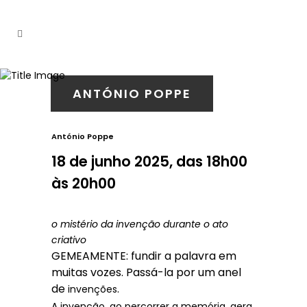
ANTÓNIO POPPE
António Poppe
18 de junho 2025, das 18h00
às 20h00
o mistério da invenção durante o ato
criativo
GEMEAMENTE: fundir a palavra em
muitas vozes. Passá-la por um anel
de
.
invenções
A invenção, ao percorrer a memória, gera