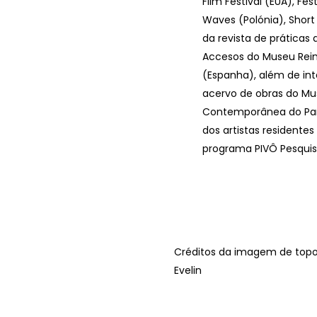
Film Festival (EUA), Fes
Waves (Polónia), Short 
da revista de práticas a
Accesos do Museu Rein
(Espanha), além de int
acervo de obras do Mu
Contemporânea do Par
dos artistas residentes
programa PIVÔ Pesquis
Créditos da imagem de topo
Evelin