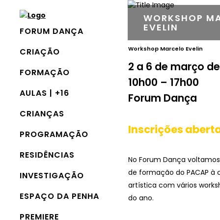
WORKSHOP M
EVELIN
FORUM DANÇA
Workshop Marcelo Evelin
CRIAÇÃO
2 a 6 de março de
FORMAÇÃO
10h00 – 17h00
AULAS | +16
Forum Dança
CRIANÇAS
Inscrições aberta
PROGRAMAÇÃO
RESIDÊNCIAS
No Forum Dança voltamos a
de formação do PACAP à
INVESTIGAÇÃO
artística com vários work
ESPAÇO DA PENHA
do ano.
PREMIERE