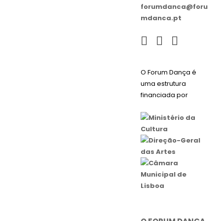
forumdanca@foru
mdanca.pt
O Forum Dança é
uma estrutura
financiada por