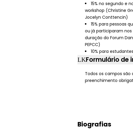
15% no segundo e no
workshop (Christine Gr
Jocelyn Conttencin)
15% para pessoas q
ou já participaram nos
duração do Forum Dan
PEPCC)
10% para estudante
Formulário de 
Todos os campos são 
preenchimento obrigat
Biografias