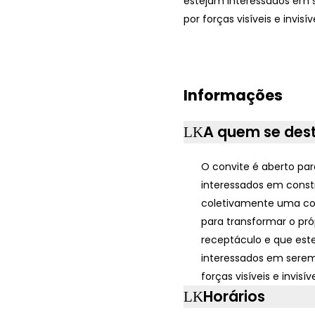
estejam interessados em
por forças visíveis e invisív
Informações
A quem se des
O convite é aberto para
interessados em constr
coletivamente uma co
para transformar o pr
receptáculo e que est
interessados em sere
forças visíveis e invisív
Horários