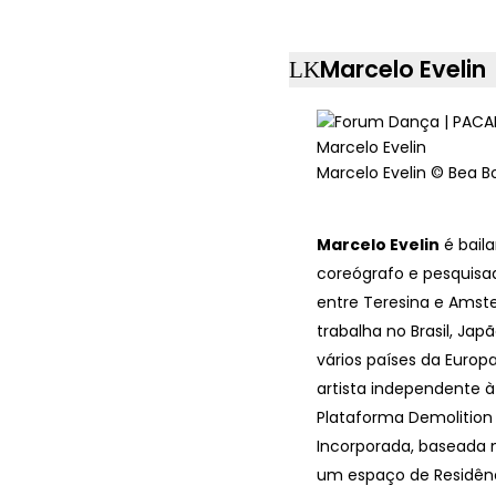
Marcelo Evelin
Marcelo Evelin © Bea B
Marcelo Evelin
é baila
coreógrafo e pesquisad
entre Teresina e Amst
trabalha no Brasil, Jap
vários países da Euro
artista independente à
Plataforma Demolition
Incorporada, baseada
um espaço de Residên