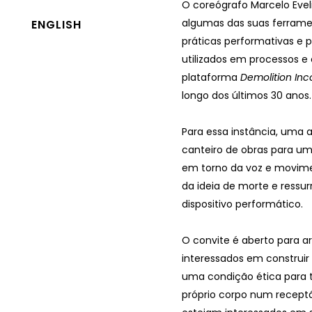
O coreógrafo Marcelo Eveli
algumas das suas ferramen
ENGLISH
práticas performativas e
utilizados em processos e
plataforma
Demolition In
longo dos últimos 30 anos
Para essa instância, uma 
canteiro de obras para um
em torno da voz e movime
da ideia de morte e ressu
dispositivo performático.
O convite é aberto para ar
interessados em construir
uma condição ética para 
próprio corpo num recept