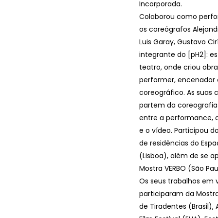
Incorporada.
Colaborou como perf
os coreógrafos Alejan
Luis Garay, Gustavo Cir
integrante do [pH2]: e
teatro, onde criou ob
performer, encenador e
coreográfico. As suas 
partem da coreografia
entre a performance, a
e o vídeo. Participou 
de residências do Espa
(Lisboa), além de se a
Mostra VERBO (São Pau
Os seus trabalhos em v
participaram da Most
de Tiradentes (Brasil),