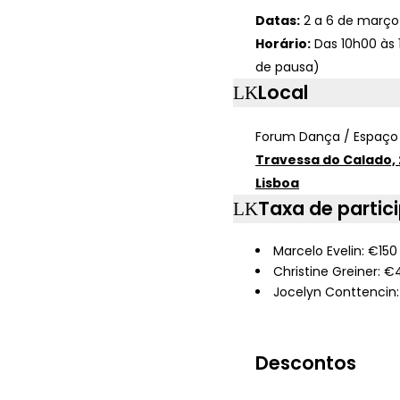
Datas:
2 a 6 de março
Horário:
Das 10h00 às 
de pausa)
Local
Forum Dança / Espaço
Travessa do Calado, 
Lisboa
Taxa de partic
Marcelo Evelin: €150
Christine Greiner: €
Jocelyn Conttencin
Descontos