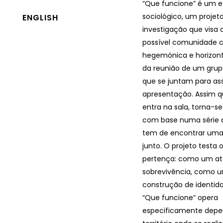
“Que funcione” é um 
sociológico, um projet
ENGLISH
investigação que visa 
possível comunidade 
hegemónica e horizonta
da reunião de um grup
que se juntam para ass
apresentação. Assim q
entra na sala, torna-se
com base numa série d
tem de encontrar uma
junto. O projeto testa 
pertença: como um at
sobrevivência, como 
construção de identid
“Que funcione” opera
especificamente dep