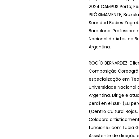
2024 CAMPUS Porto; Fes
PRÓXIMAMENTE, Bruxela
Sounded Bodies Zagreb
Barcelona. Professora 
Nacional de Artes de Bu
Argentina.
ROCÍO BERNARDEZ. É li
Composição Coreográ
especialização em Tea
Universidade Nacional d
Argentina. Dirige e at
perdí en el sur» (Eu pe
(Centro Cultural Rojas,
Colabora artisticame
funcione» com Lucia G
Assistente de direção 