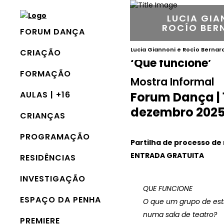
LUCIA GIA
ROCÍO BER
FORUM DANÇA
Lucia Giannoni e Rocío Berna
CRIAÇÃO
‘Que funcione’
FORMAÇÃO
Mostra Informal
AULAS | +16
Forum Dança | 
dezembro 2025 
CRIANÇAS
PROGRAMAÇÃO
Partilha de processo de
ENTRADA GRATUITA
RESIDÊNCIAS
INVESTIGAÇÃO
QUE FUNCIONE
ESPAÇO DA PENHA
O que um grupo de est
numa sala de teatro?
PREMIERE