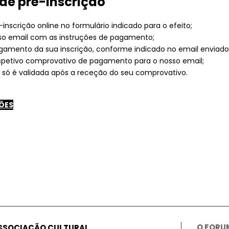
de pré-inscrição
inscrição online no formulário indicado para o efeito;
so email com as instruções de pagamento;
gamento da sua inscrição, conforme indicado no email enviado
espetivo comprovativo de pagamento para o nosso email;
o só é validada após a receção do seu comprovativo.
ÕES
O FORU
ASSOCIAÇÃO CULTURAL