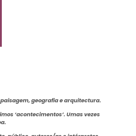
 paisagem, geografia e arquitectura.
brimos ‘acontecimentos’. Umas vezes
a.