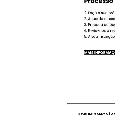
Processo 
Faça a sua pré-
Aguarde o nos
Proceda ao pa
Envie-nos o r
A sua inscriçã
MAIS INFORMAÇ
FORUM DANÇA | 