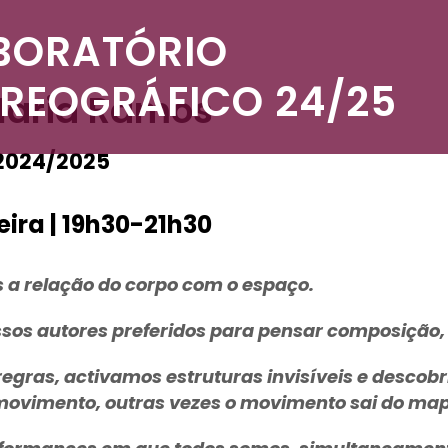
BORATÓRIO
REOGRÁFICO 24/25
aria Ramos
 2024/2025
ira | 19h30-21h30
a relação do corpo com o espaço.
sos autores preferidos para pensar composição,
egras, activamos estruturas invisíveis e desco
vimento, outras vezes o movimento sai do map