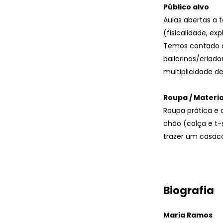
Público alvo
Aulas abertas a
(fisicalidade, e
Temos contado co
bailarinos/criad
multiplicidade d
Roupa / Materia
Roupa prática e
chão (calça e t-
trazer um casaco
Biografia
Maria Ramos