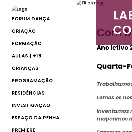
LA
FORUM DANÇA
CO
Com M
CRIAÇÃO
FORMAÇÃO
Ano letivo
AULAS | +16
Quarta-Fe
CRIANÇAS
PROGRAMAÇÃO
Trabalhamos 
RESIDÊNCIAS
Lemos os nos
INVESTIGAÇÃO
Inventamos r
ESPAÇO DA PENHA
mapeamos mo
PREMIERE