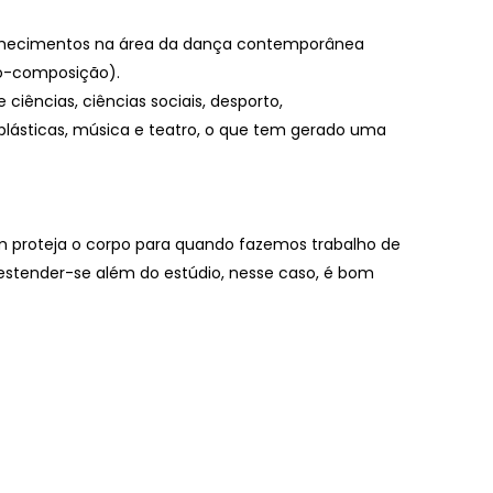
conhecimentos na área da dança contemporânea
ão-composição).
iências, ciências sociais, desporto,
s plásticas, música e teatro, o que tem gerado uma
 proteja o corpo para quando fazemos trabalho de
 estender-se além do estúdio, nesse caso, é bom