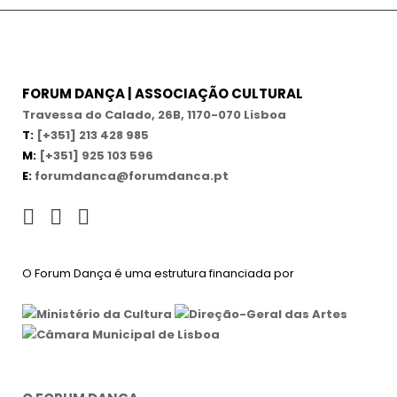
FORUM DANÇA | ASSOCIAÇÃO CULTURAL
Travessa do Calado, 26B, 1170-070 Lisboa
T:
[+351] 213 428 985
M:
[+351] 925 103 596
E:
forumdanca@forumdanca.pt
O Forum Dança é uma estrutura financiada por