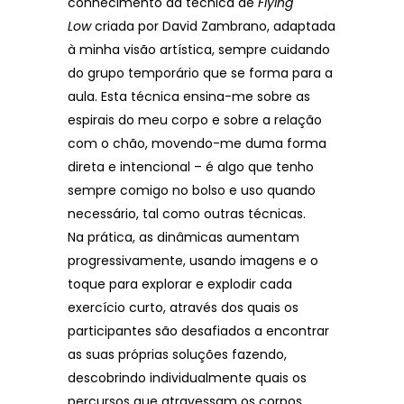
conhecimento da técnica de
Flying
Low
criada por David Zambrano, adaptada
à minha visão artística, sempre cuidando
do grupo temporário que se forma para a
aula. Esta técnica ensina-me sobre as
espirais do meu corpo e sobre a relação
com o chão, movendo-me duma forma
direta e intencional – é algo que tenho
sempre comigo no bolso e uso quando
necessário, tal como outras técnicas.
Na prática, as dinâmicas aumentam
progressivamente, usando imagens e o
toque para explorar e explodir cada
exercício curto, através dos quais os
participantes são desafiados a encontrar
as suas próprias soluções fazendo,
descobrindo individualmente quais os
percursos que atravessam os corpos,