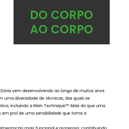
DO CORPO
AO CORPO
a Dória vem desenvolvendo ao longo de muitos anos
om uma diversidade de técnicas, das quais se
tica, incluindo a Klein Technique™. Mais do que uma
s em prol de uma sensibilidade que toma a
ovimentação mais funcional e prazerosa, contribuindo