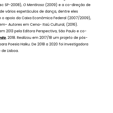
sc SP-2008),
O Mentiroso
(2009) e a co-direção de
e vários espetáculos de dança, dentre eles
o apoio da Caixa Econômica Federal (2007/2009),
gem
– Autores em Cena- Itaú Cultural, (2016).
em 2013 pela Editora Perspectiva, São Paulo e co-
edo
, 2018. Realizou em 2017/18 um projeto de pós-
ra Poesia Haiku. De 2018 a 2020 foi investigadora
 de Lisboa.