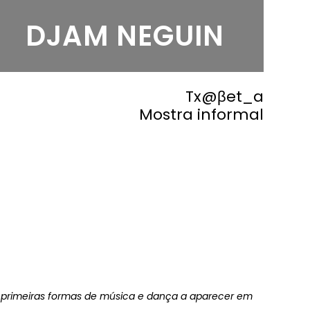
DJAM NEGUIN
Tx@βet_a
Mostra informal
s primeiras formas de música e dança a aparecer em