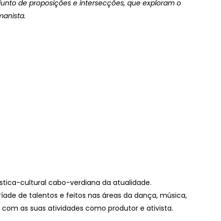
junto de proposições e intersecções, que exploram o
manista.
stica-cultural cabo-verdiana da atualidade.
íade de talentos e feitos nas áreas da dança, música,
 com as suas atividades como produtor e ativista.