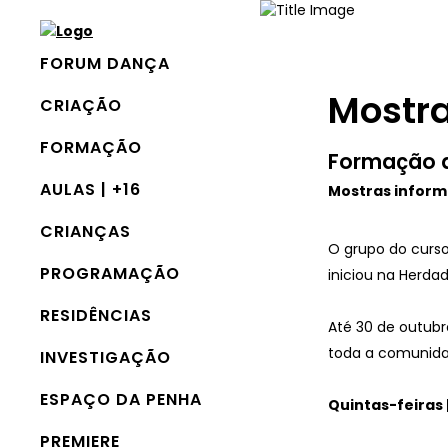
FORUM DANÇA
Mostr
CRIAÇÃO
FORMAÇÃO
Formação d
AULAS | +16
Mostras inform
CRIANÇAS
O grupo do curso
PROGRAMAÇÃO
iniciou na Herda
RESIDÊNCIAS
Até 30 de outubr
toda a comunida
INVESTIGAÇÃO
ESPAÇO DA PENHA
Quintas-feiras 
PREMIERE