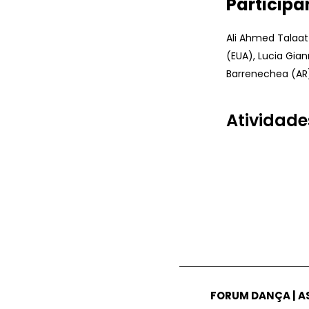
Participa
Ali Ahmed Talaat 
(EUA), Lucia Gian
Barrenechea (AR) 
Atividade
FORUM DANÇA | 