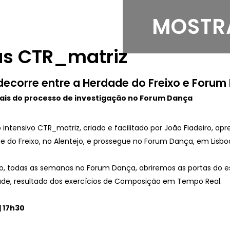
MOSTR
as CTR_matriz
ecorre entre a Herdade do Freixo e Forum
ais do processo de investigação no Forum Dança
 intensivo CTR_matriz, criado e facilitado por João Fiadeiro, a
de do Freixo, no Alentejo, e prossegue no Forum Dança, em Lisbo
o, todas as semanas no Forum Dança, abriremos as portas do e
de, resultado dos exercícios de Composição em Tempo Real.
| 17h30