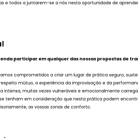
s e todos a juntarem-se a nós nesta oportunidade de aprend
l
enda participar em qualquer das nossas propostas de tra
amos comprometidos a criar um lugar de prática seguro, suste
respeito mútuo, a experiência da improvisação e da performanc
lha intensa, muitas vezes vulneráveis e emocionalmente carrega
se tenham em consideração que nesta prática podem encontr
soriamente, as vossas zonas de conforto.