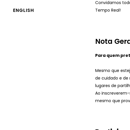
Convidamos toda
ENGLISH
Tempo Real!
Nota Gera
Para quem pret
Mesmo que estej
de cuidado e de 
lugares de parti
Ao inscreverem-
mesmo que provi