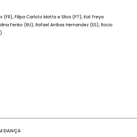
 (FR), Filipa Carloto Matta e Silva (PT), Kat Freya
olina Fenko (RU), Rafael Arribas Hernandez (ES), Rocio
)
M DANÇA