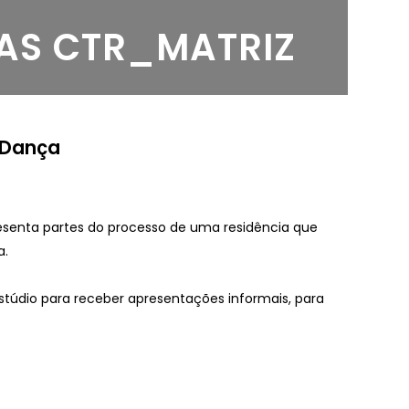
AS CTR_MATRIZ
outubro 2025
 Dança
presenta partes do processo de uma residência que
a.
stúdio para receber apresentações informais, para