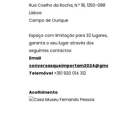
Rua Coelho da Rocha, N.º 18, 1250-088
Lisboa
Campo de Ourique
Espaço com limitação para 32 lugares,
garanta o seu lugar através dos
seguintes contactos:
Email
conversasqueimportam2024@gmail.com
Telemóvel
+351 920 014 312
Acolhimento