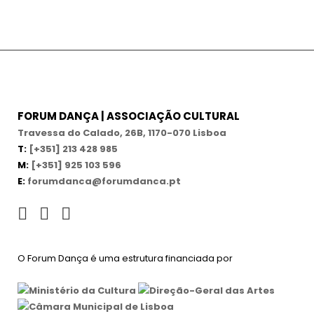
FORUM DANÇA | ASSOCIAÇÃO CULTURAL
Travessa do Calado, 26B, 1170-070 Lisboa
T:
[+351] 213 428 985
M:
[+351] 925 103 596
E:
forumdanca@forumdanca.pt
O Forum Dança é uma estrutura financiada por