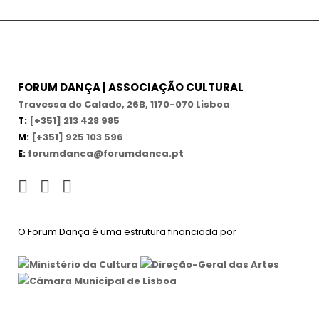
FORUM DANÇA | ASSOCIAÇÃO CULTURAL
Travessa do Calado, 26B, 1170-070 Lisboa
T:
[+351] 213 428 985
M:
[+351] 925 103 596
E:
forumdanca@forumdanca.pt
O Forum Dança é uma estrutura financiada por