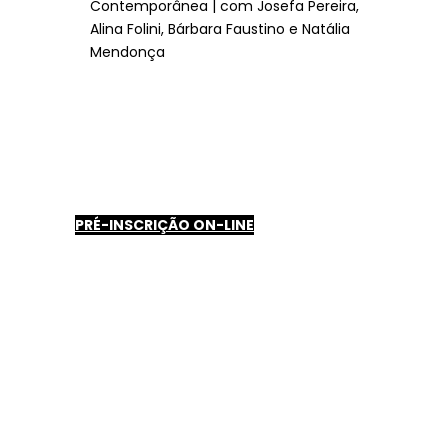
Contemporânea | com Josefa Pereira,
Alina Folini, Bárbara Faustino e Natália
Mendonça
PRÉ-INSCRIÇÃO ON-LINE