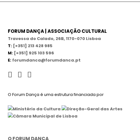
FORUM DANÇA | ASSOCIAÇÃO CULTURAL
Travessa do Calado, 26B, 1170-070 Lisboa
T:
[+351] 213 428 985
M:
[+351] 925 103 596
E:
forumdanca@forumdanca.pt
O Forum Dança é uma estrutura financiada por
O FORUM DANÇA