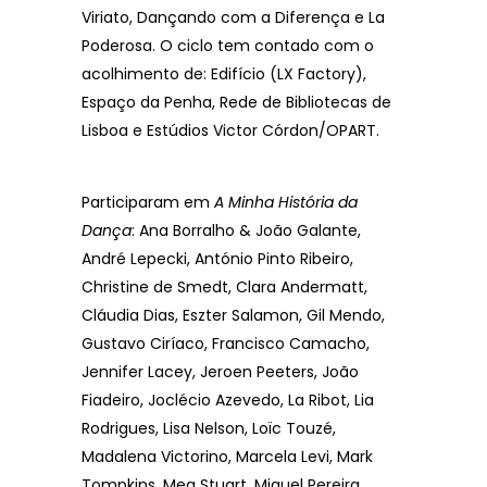
Viriato, Dançando com a Diferença e La
Poderosa. O ciclo tem contado com o
acolhimento de: Edifício (LX Factory),
Espaço da Penha, Rede de Bibliotecas de
Lisboa e Estúdios Victor Córdon/OPART.
Participaram em
A Minha História da
Dança
: Ana Borralho & João Galante,
André Lepecki, António Pinto Ribeiro,
Christine de Smedt, Clara Andermatt,
Cláudia Dias, Eszter Salamon, Gil Mendo,
Gustavo Ciríaco, Francisco Camacho,
Jennifer Lacey, Jeroen Peeters, João
Fiadeiro, Joclécio Azevedo, La Ribot, Lia
Rodrigues, Lisa Nelson, Loïc Touzé,
Madalena Victorino, Marcela Levi, Mark
Tompkins, Meg Stuart, Miguel Pereira,