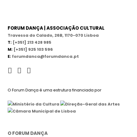
FORUM DANÇA | ASSOCIAÇÃO CULTURAL
Travessa do Calado, 26B, 1170-070 Lisboa
T:
[+351] 213 428 985
M:
[+351] 925 103 596
E:
forumdanca@forumdanca.pt
O Forum Dança é uma estrutura financiada por
O FORUM DANÇA