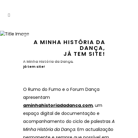
A MINHA HISTÓRIA DA
DANÇA,
JÁ TEM SITE!
A Minha História da Dança,
já tem site!
O Rumo do Fumo e o Forum Dança
apresentam
aminhahistoriadadanca.com
, um
espaço digital de documentação e
acompanhamento do ciclo de palestras
A
Minha História da Dança
. Em actualização
permanente e sempre que possível em