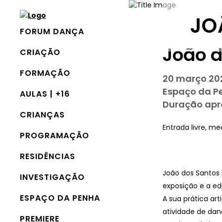
JO
FORUM DANÇA
João d
CRIAÇÃO
20 março 2
FORMAÇÃO
20 março 202
Espaço da Pe
AULAS | +16
Duração apr
CRIANÇAS
Entrada livre, m
PROGRAMAÇÃO
RESIDÊNCIAS
João dos Santos 
INVESTIGAÇÃO
exposição e a ed
ESPAÇO DA PENHA
A sua prática ar
atividade de dan
PREMIERE