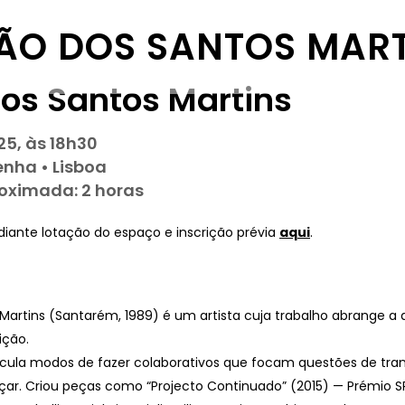
ÃO DOS SANTOS MART
os Santos Martins
025, às 18h30, Lisboa
5, às 18h30
nha • Lisboa
oximada: 2 horas
ediante lotação do espaço e inscrição prévia
aqui
.
Martins (Santarém, 1989) é um artista cuja trabalho abrange a
ição.
ticula modos de fazer colaborativos que focam questões de tra
çar. Criou peças como “Projecto Continuado” (2015) — Prémio 