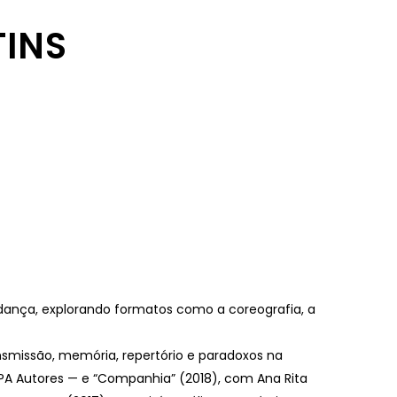
INS
 dança, explorando formatos como a coreografia, a
nsmissão, memória, repertório e paradoxos na
SPA Autores — e “Companhia” (2018), com Ana Rita