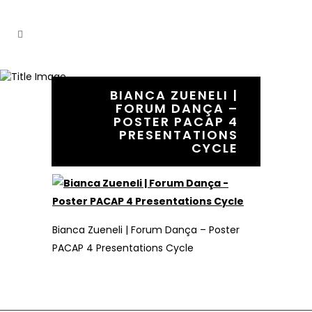
BIANCA ZUENELI |
FORUM DANÇA –
POSTER PACAP 4
18 June, 2020
In
PRESENTATIONS
CYCLE
Bianca Zueneli | Forum Dança – Poster PACAP 4
Presentations Cycle
Bianca Zueneli | Forum Dança – Poster
PACAP 4 Presentations Cycle