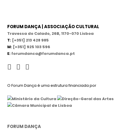
FORUM DANÇA | ASSOCIAÇÃO CULTURAL
Travessa do Calado, 26B, 1170-070 Lisboa
T:
[+351] 213 428 985
M:
[+351] 925 103 596
E:
forumdanca@forumdanca.pt
O Forum Dança é uma estrutura financiada por
FORUM DANÇA