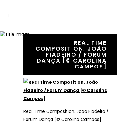
REAL TIME
COMPOSITION, JOÃO
FIADEIRO / FORUM
20 June, 2023
In
DANÇA [© CAROLINA
CAMPOS]
Real Time Composition, João Fiadeiro / Forum
Dança [© Carolina Campos]
Real Time Composition, João Fiadeiro /
Forum Dança [© Carolina Campos]