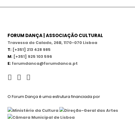
FORUM DANÇA | ASSOCIAÇÃO CULTURAL
Travessa do Calado, 26B, 1170-070 Lisboa
T:
[+351] 213 428 985
M:
[+351] 925 103 596
E:
forumdanca@forumdanca.pt
O Forum Dança é uma estrutura financiada por