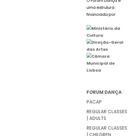
O Forum Dança é
uma estrutura
financiada por
FORUM DANÇA
PACAP
REGULAR CLASSES
| ADULTS
REGULAR CLASSES
| CHILDREN