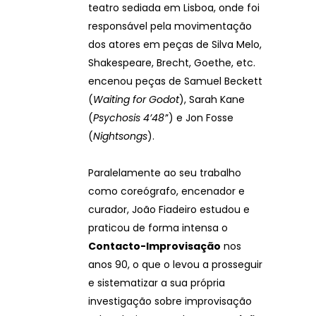
teatro sediada em Lisboa, onde foi
responsável pela movimentação
dos atores em peças de Silva Melo,
Shakespeare, Brecht, Goethe, etc.
encenou peças de Samuel Beckett
(
Waiting for Godot
), Sarah Kane
(
Psychosis 4’48’
‘) e Jon Fosse
(
Nightsongs
).
Paralelamente ao seu trabalho
como coreógrafo, encenador e
curador, João Fiadeiro estudou e
praticou de forma intensa o
Contacto-Improvisação
nos
anos 90, o que o levou a prosseguir
e sistematizar a sua própria
investigação sobre improvisação