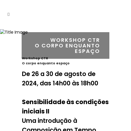
WORKSHOP CTR
O CORPO ENQUANTO
ESPAÇO
Workshop CTR
O corpo enquanto espaço
De 26 a 30 de agosto de
2024, das 14h00 às 18h00
Sensibilidade às condições
iniciais II
Uma introdução à
Composição em Tempo