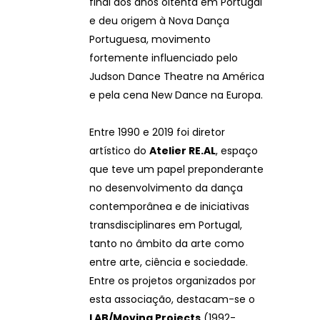
final dos anos oitenta em Portugal
e deu origem à Nova Dança
Portuguesa, movimento
fortemente influenciado pelo
Judson Dance Theatre na América
e pela cena New Dance na Europa.
Entre 1990 e 2019 foi diretor
artístico do
Atelier RE.AL
, espaço
que teve um papel preponderante
no desenvolvimento da dança
contemporânea e de iniciativas
transdisciplinares em Portugal,
tanto no âmbito da arte como
entre arte, ciência e sociedade.
Entre os projetos organizados por
esta associação, destacam-se o
LAB/Moving Projects
(1992-