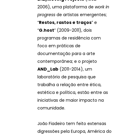
2006), uma plataforma de
work in
progress
de artistas emergentes;
“
Restos, rastos e traços
” e
“
G.host
” (2009-2011), dois
programas de residência com
foco em práticas de
documentação para a arte
contemporânea; e o projeto
AND_Lab
(2011-2014), um
laboratório de pesquisa que
trabalha a relação entre ética,
estética e política, estão entre as
iniciativas de maior impacto na
comunidade.
João Fiadeiro tem feito extensas
digressões pela Europa, América do