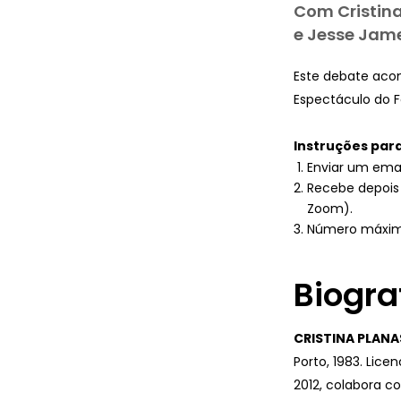
Com Cristina
e Jesse Jame
Este debate acon
Espectáculo do 
Instruções para
Enviar um ema
Recebe depois 
Zoom).
Número máximo
Biogra
CRISTINA PLANA
Porto, 1983. Li
2012, colabora c