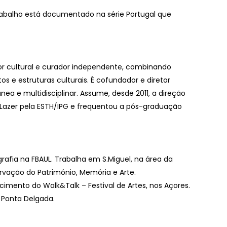
 trabalho está documentado na série Portugal que
or cultural e curador independente, combinando
s e estruturas culturais. É cofundador e diretor
a e multidisciplinar. Assume, desde 2011, a direção
 e Lazer pela ESTH/IPG e frequentou a pós-graduação
rafia na FBAUL. Trabalha em S.Miguel, na área da
rvação do Património, Memória e Arte.
imento do Walk&Talk – Festival de Artes, nos Açores.
 Ponta Delgada.