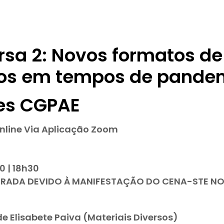
sa 2: Novos formatos de
cos em tempos de pande
es CGPAE
nline Via Aplicação Zoom
0 | 18h30
TERADA DEVIDO À MANIFESTAÇÃO DO CENA-STE NO 
 Elisabete Paiva (Materiais Diversos)