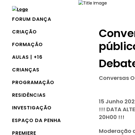
FORUM DANÇA
Conver
CRIAÇÃO
públi
FORMAÇÃO
AULAS | +16
Debat
CRIANÇAS
Conversas O
PROGRAMAÇÃO
RESIDÊNCIAS
15 Junho 202
INVESTIGAÇÃO
!!! DATA AL
20H00 !!!
ESPAÇO DA PENHA
Moderação de
PREMIERE