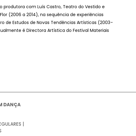
 produtora com Luís Castro, Teatro do Vestido e
 Flor (2006 a 2014), na sequência de experiências
ro de Estudos de Novas Tendências Artísticas (2003–
lmente é Directora Artística do Festival Materiais
M DANÇA
EGULARES |
S