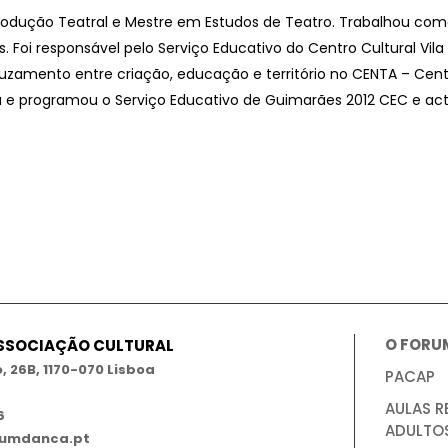
odução Teatral e Mestre em Estudos de Teatro. Trabalhou como
 Foi responsável pelo Serviço Educativo do Centro Cultural Vila
zamento entre criação, educação e território no CENTA – Cent
e programou o Serviço Educativo de Guimarães 2012 CEC e actua
O FORU
ASSOCIAÇÃO CULTURAL
 26B, 1170-070 Lisboa
PACAP
AULAS R
6
ADULTO
umdanca.pt