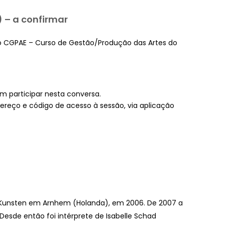
) – a confirmar
do CGPAE – Curso de Gestão/Produção das Artes do
 participar nesta conversa.
ereço e código de acesso à sessão, via aplicação
e Kunsten em Arnhem (Holanda), em 2006. De 2007 a
esde então foi intérprete de Isabelle Schad